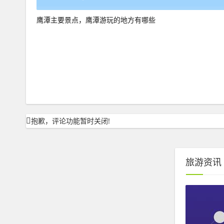
鹰潭主要景点，鹰潭游玩的地方有哪些
抱歉，评论功能暂时关闭!
旅游资讯