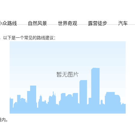
88
小众路线
自然风景
世界奇观
露营徒步
汽车
，以下是一个常见的路线建议：
境内。