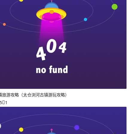
镇旅游攻略（太仓浏河古镇游玩攻略）
5
1