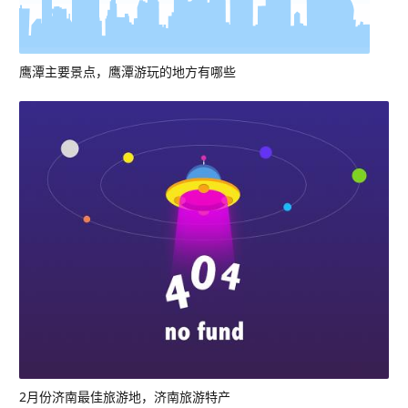
鹰潭主要景点，鹰潭游玩的地方有哪些
2月份济南最佳旅游地，济南旅游特产