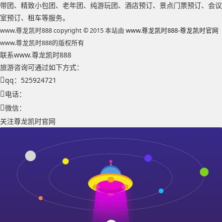
带团、精致小包团、老年团、纯游玩团、酒店预订、景点门票预订、会议
室预订、租车等服务。
www.尊龙凯时888 copyright © 2015 本站由
www.尊龙凯时888-尊龙凯时官网
www.尊龙凯时888的版权所有
联系www.尊龙凯时888
旅游咨询可通过如下方式：
qq：525924721
电话：
微信：
关注尊龙凯时官网