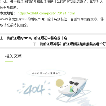
！ok，关于都江堰的简介和都江堰是什么的内容到此结束了，希望对大
家有所帮助。
本文地址：
https://cdbbt.com/post/173191.html
www.尊龙凯时888的版权声明：
除非特别标注，否则均为网络文章，侵
权请联系站长删除。
上一篇
都江堰的2018，都江堰初中排名前十名
下一篇
都江堰神秘？都江堰熊猫苑和熊猫谷哪个好
相关文章