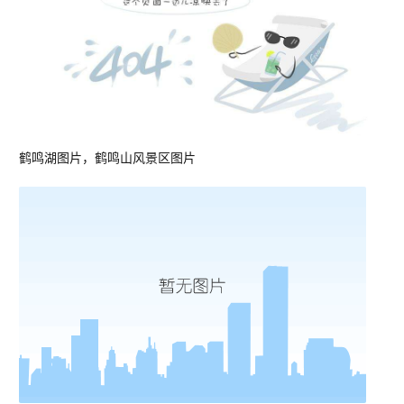
鹤鸣湖图片，鹤鸣山风景区图片