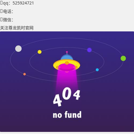
qq：525924721
电话：
微信：
关注尊龙凯时官网