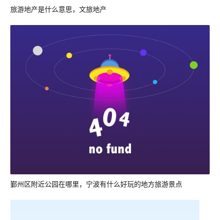
旅游地产是什么意思，文旅地产
鄞州区附近公园在哪里，宁波有什么好玩的地方旅游景点