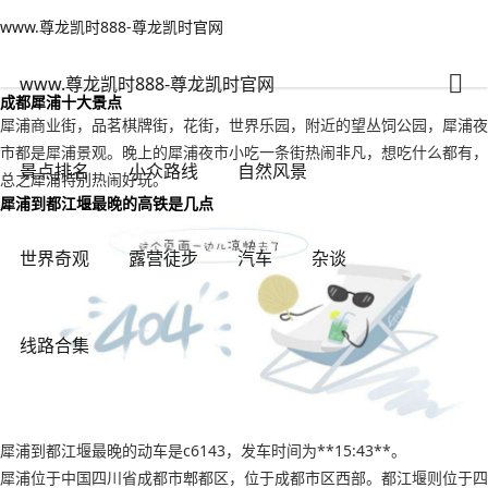
www.尊龙凯时888-尊龙凯时官网
小众路线
文章正文
www.尊龙凯时888-尊龙凯时官网
都江堰犀浦 犀浦到都江堰还需要买票嘛-www.尊龙凯时888
千里不留行
2023年11月03日 19:42
24
0
www.尊龙凯时888-尊龙凯时官网
成都犀浦十大景点
犀浦商业街，品茗棋牌街，花街，世界乐园，附近的望丛饲公园，犀浦夜
市都是犀浦景观。晚上的犀浦夜市小吃一条街热闹非凡，想吃什么都有，
景点排名
小众路线
自然风景
总之犀浦特别热闹好玩。
犀浦到都江堰最晚的高铁是几点
世界奇观
露营徒步
汽车
杂谈
线路合集
犀浦到都江堰最晚的动车是c6143，发车时间为**15:43**。
犀浦位于中国四川省成都市郫都区，位于成都市区西部。都江堰则位于四