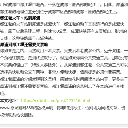
川省成都市都江堰市城西，坐落在成都平原西部的岷江上。因此，犀浦和
都江堰的地理位置分别位于成都市区西部和成都平原的西部岷江上。
都江堰火车丶站到犀浦
都江堰的火车站到犀浦是成灌快车，都江堰的动车其实运行的是成灌快
铁，属于灾后重建工程，时速160公里，成灌快铁还有去青城山、彭州的
支线，这种铁路属于市域快轨。
犀浦到都江堰还需要买票嘛
你如果是走路，当然就用不着买票。只要沿着老成灌公路，迈开双腿，一
个劲地往前走，走到终点就行了。但是如果你乘公共交通工具，那就没有
不买票的理由了（特殊人群除外）。从犀浦到都江堰，公共交通工具可以
选择乘快铁和公交车两种，非常方便和快捷，但前提是必须付费买票。
都江堰犀浦的介绍就聊到这里吧，感谢你花时间阅读本站内容，更多关于
犀浦到都江堰还需要买票嘛、都江堰犀浦的信息别忘了在本站进行查找
哦。
本文地址：
https://cdbbt.com/post/173216.html
www.尊龙凯时888的版权声明：
除非特别标注，否则均为网络文章，侵
权请联系站长删除。