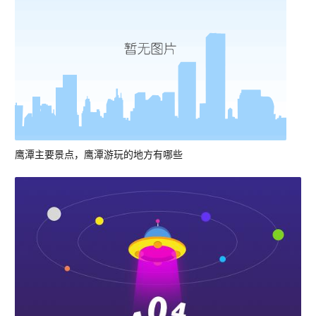
鹰潭主要景点，鹰潭游玩的地方有哪些