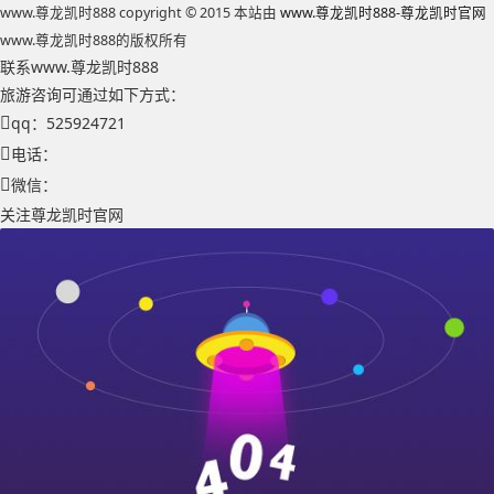
www.尊龙凯时888 copyright © 2015 本站由
www.尊龙凯时888-尊龙凯时官网
www.尊龙凯时888的版权所有
联系www.尊龙凯时888
旅游咨询可通过如下方式：
qq：525924721
电话：
微信：
关注尊龙凯时官网