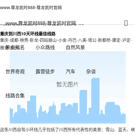
www.尊龙凯时888-尊龙凯时官网
小众路线
文章正文
www.尊龙凯时888-尊龙凯时官网
川西环线五日游攻略图文？特斯拉自驾川西大环线充电攻略-www.尊龙凯
时888
www.尊龙凯时888-尊龙凯时官网
旅游老者
2023年11月03日 21:49
32
0
重庆到川西10天环线最佳线路
重庆-成都-映秀-卧龙-四姑娘山-小金-丹巴-八美-塔公-新都桥-康定-泸定-
景点排名
小众路线
自然风景
雅安-重庆。
世界奇观
露营徒步
汽车
杂谈
线路合集
这条川西自驾小环线几乎包括了川西所有代表性的美景：雪山、蓝天、峡