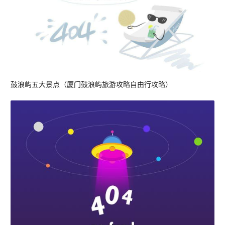
鼓浪屿五大景点（厦门鼓浪屿旅游攻略自由行攻略）