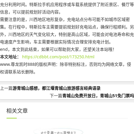
充分利用时间。特斯拉手机应用程序或车载系统提供了附近景区、餐厅等
信息，可以提前规划好活动内容。
需要注意的是，川西地区地形复杂，充电站点分布可能不如城市区域密
集。在行程中，特斯拉车主需要提前规划好充电站点，确保行程顺利。另
外，川西地区的天气变化较大，特别是高山区域，可能会对电池寿命和充
电速度产生影响，车主需要根据实际情况合理安排充电计划。
end，本文到此结束，如果可以帮助到大家，还望关注本站哦！
本文地址：
https://cdbbt.com/post/173250.html
www.尊龙凯时888的版权声明：
除非特别标注，否则均为网络文章，侵
权请联系站长删除。
上一篇
游青城山感想，都江堰青城山旅游感言经典语录
下一篇
青城山免费开放日，青城山51免门票吗
相关文章