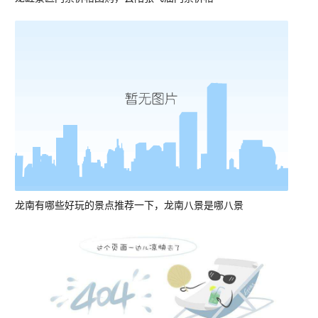
龙南有哪些好玩的景点推荐一下，龙南八景是哪八景