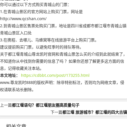
你可以通过以下方式购买青城山的门票：
1.在青城山景区的官方网站上购买门票，网址是
http://www.qcshan.com/
2.到青城山景区售票处购买门票，地址是四川省成都市都江堰市青城山镇
青城山景区入口处
3.在携程、去哪儿、马蜂窝等在线旅游平台上购买门票。
建议提前购买门票，以避免旺季时的排队等待。
关于都江堰青城山尊龙凯时官网和青城山票怎么买的介绍到此就结束了，
不知道你从中找到你需要的信息了吗 ？如果你还想了解更多这方面的信
息，记得收藏关注本站。
本文地址：
https://cdbbt.com/post/173255.html
www.尊龙凯时888的版权声明：
除非特别标注，否则均为网络文章，侵
权请联系站长删除。
上一篇
都江堰语句？都江堰朋友圈高质量句子
下一篇
都江堰 旅游城市？都江堰的四大古镇
相关文章