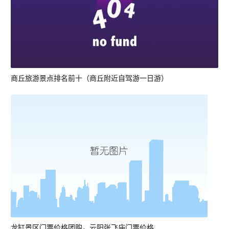
商丘旅游景点排名前十（商丘附近自驾游一日游）
龙缸景区门票价格团购，云阳张飞庙门票价格