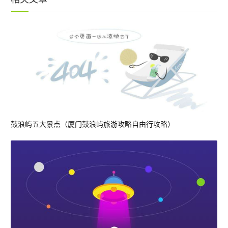
鼓浪屿五大景点（厦门鼓浪屿旅游攻略自由行攻略）