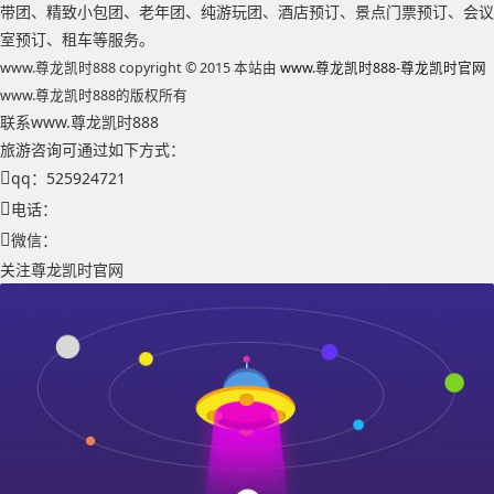
带团、精致小包团、老年团、纯游玩团、酒店预订、景点门票预订、会议
室预订、租车等服务。
www.尊龙凯时888 copyright © 2015 本站由
www.尊龙凯时888-尊龙凯时官网
www.尊龙凯时888的版权所有
联系www.尊龙凯时888
旅游咨询可通过如下方式：
qq：525924721
电话：
微信：
关注尊龙凯时官网