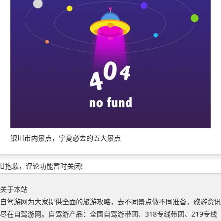
银川市内景点，宁夏必去的五大景点
抱歉，评论功能暂时关闭!
关于本站
自驾游网为大家提供全面的旅游攻略，去不同景点做不同准备，旅游资讯
尽在自驾游网。自驾游产品：全国自驾游带团、318专线带团、219专线