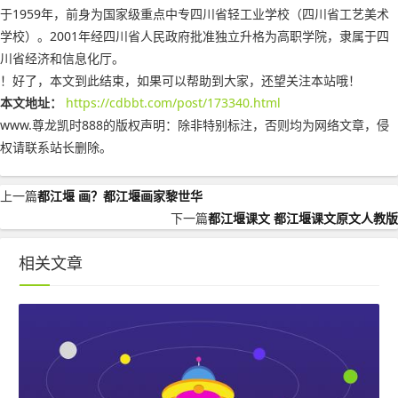
于1959年，前身为国家级重点中专四川省轻工业学校（四川省工艺美术
学校）。2001年经四川省人民政府批准独立升格为高职学院，隶属于四
川省经济和信息化厅。
！好了，本文到此结束，如果可以帮助到大家，还望关注本站哦！
本文地址：
https://cdbbt.com/post/173340.html
www.尊龙凯时888的版权声明：
除非特别标注，否则均为网络文章，侵
权请联系站长删除。
上一篇
都江堰 画？都江堰画家黎世华
下一篇
都江堰课文 都江堰课文原文人教版
相关文章