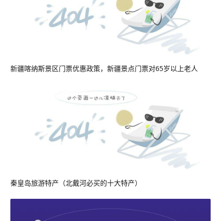
新疆喀纳斯景区门票优惠政策，新疆景点门票对65岁以上老人
秦皇岛旅游特产（北戴河必买的十大特产）