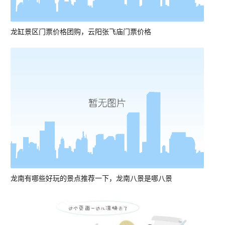
龙缸景区门票价格团购，云阳张飞庙门票价格
龙南有哪些好玩的景点推荐一下，龙南八景是哪八景