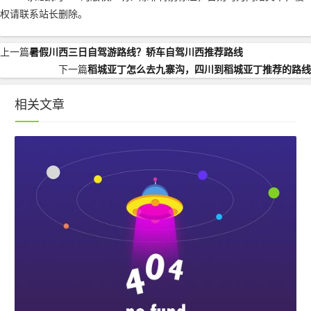
权请联系站长删除。
上一篇
暑假川西三日自驾游路线？轿车自驾川西推荐路线
下一篇
稻城亚丁怎么去九寨沟，四川到稻城亚丁推荐的路线
相关文章