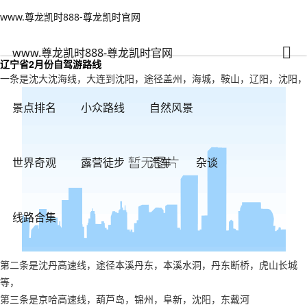
www.尊龙凯时888-尊龙凯时官网
小众路线
文章正文
www.尊龙凯时888-尊龙凯时官网
阜新到葫芦岛自驾游，阜新到锡林浩特怎么走-www.尊龙凯时888
旅游老者
2023年11月04日 03:16
22
0
www.尊龙凯时888-尊龙凯时官网
辽宁省2月份自驾游路线
一条是沈大沈海线，大连到沈阳，途径盖州，海城，鞍山，辽阳，沈阳，
景点排名
小众路线
自然风景
世界奇观
露营徒步
汽车
杂谈
线路合集
第二条是沈丹高速线，途径本溪丹东，本溪水洞，丹东断桥，虎山长城
等，
第三条是京哈高速线，葫芦岛，锦州，阜新，沈阳，东戴河