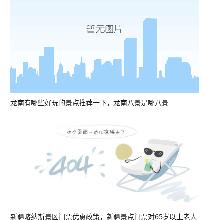
龙南有哪些好玩的景点推荐一下，龙南八景是哪八景
新疆喀纳斯景区门票优惠政策，新疆景点门票对65岁以上老人