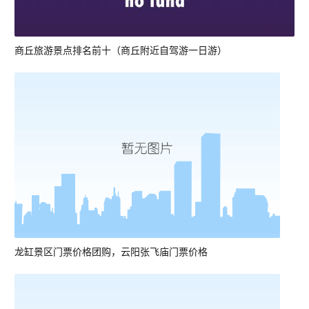
商丘旅游景点排名前十（商丘附近自驾游一日游）
龙缸景区门票价格团购，云阳张飞庙门票价格