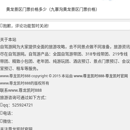
黄龙景区门票价格多少（九寨沟黄龙景区门票价格）
抱歉，评论功能暂时关闭!
关于本站
自驾游网为大家提供全面的旅游攻略，去不同景点做不同准备，旅游资讯
尽在自驾游网。自驾游产品：全国自驾游带团、318专线带团、219专线
带团、精致小包团、老年团、纯游玩团、酒店预订、景点门票预订、会议
室预订、租车等服务。
www.尊龙凯时888 copyright © 2015 本站由
www.尊龙凯时888-尊龙凯时官网
www.尊龙凯时888的版权所有
联系www.尊龙凯时888
旅游咨询可通过如下方式：
qq：525924721
电话：
微信：
关注尊龙凯时官网