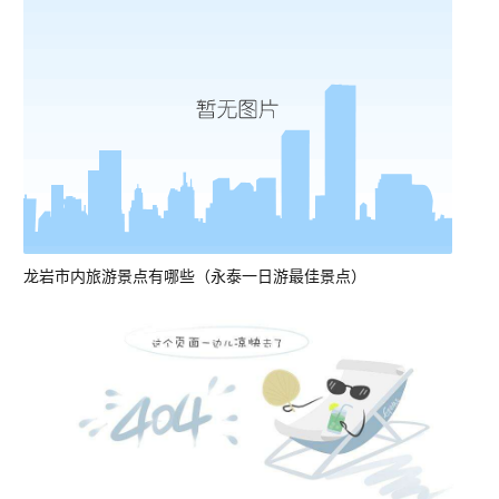
龙岩市内旅游景点有哪些（永泰一日游最佳景点）