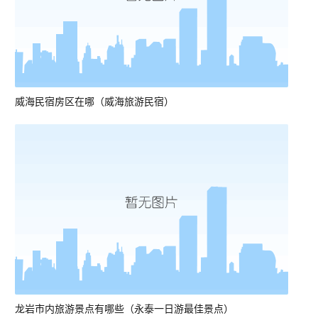
威海民宿房区在哪（威海旅游民宿）
龙岩市内旅游景点有哪些（永泰一日游最佳景点）