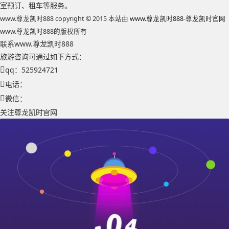
室预订、租车等服务。
www.尊龙凯时888 copyright © 2015 本站由
www.尊龙凯时888-尊龙凯时官网
www.尊龙凯时888的版权所有
联系www.尊龙凯时888
旅游咨询可通过如下方式：
qq：525924721
电话：
微信：
关注尊龙凯时官网