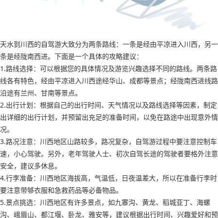
天水到川西的自驾游大致分为两条路线：一条是经由平凉进入川西，另一
条是经陇南西进。下面是一个具体的攻略建议：
1.路线选择：可以根据您的具体情况及游览兴趣选择不同的路线。两条路
线各有特色，经由平凉进入川西途经华山、成都等景点；经陇南西进线路
沿途有兰州、甘南等景点。
2.出行计划：根据自己的出行时间、天气情况以及路线选择等因素，制定
出详细的出行计划，并预留出充足的准备时间，以免在路途中出现意外情
况。
3.路况注意：川西地区山路较多，路况复杂，自驾游过程中要注意控制车
速，小心驾驶。另外，老年驾驶人士、初次自驾长途的驾驶者要格外注意
安全，建议多休息。
4.行李准备：川西地区海拔高，气温低，日夜温差大，所以在准备行李时
要注意带够衣服和急救药品等必备物品。
5.景点挑选：川西地区有许多景点，如九寨沟、黄龙、稻城亚丁、海螺
沟、峨眉山、都江堰、卧龙、雅安等，建议根据出行时间、兴趣爱好和预