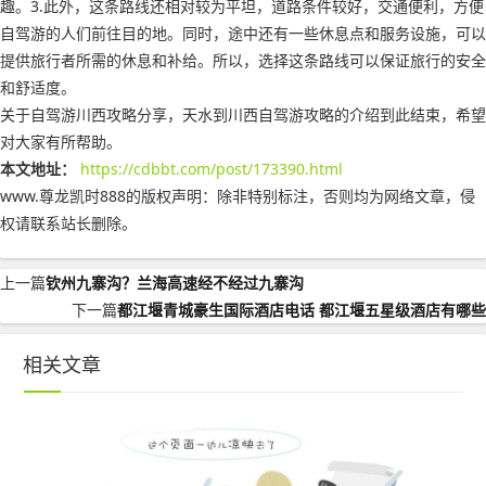
趣。3.此外，这条路线还相对较为平坦，道路条件较好，交通便利，方便
自驾游的人们前往目的地。同时，途中还有一些休息点和服务设施，可以
提供旅行者所需的休息和补给。所以，选择这条路线可以保证旅行的安全
和舒适度。
关于自驾游川西攻略分享，天水到川西自驾游攻略的介绍到此结束，希望
对大家有所帮助。
本文地址：
https://cdbbt.com/post/173390.html
www.尊龙凯时888的版权声明：
除非特别标注，否则均为网络文章，侵
权请联系站长删除。
上一篇
钦州九寨沟？兰海高速经不经过九寨沟
下一篇
都江堰青城豪生国际酒店电话 都江堰五星级酒店有哪些
相关文章