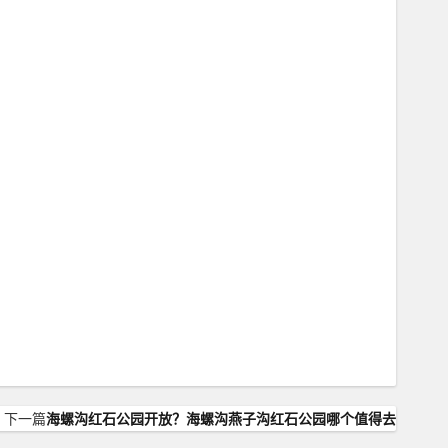
下一篇
海螺沟红石公园开放？海螺沟燕子沟红石公园哪个值得去