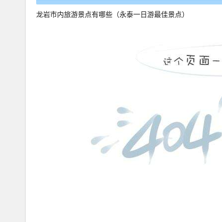
龙岩市内旅游景点有哪些（永泰一日游最佳景点）