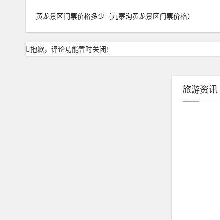
黄龙景区门票价格多少（九寨沟黄龙景区门票价格）
抱歉，评论功能暂时关闭!
旅游资讯