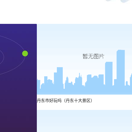
丹东市好玩吗（丹东十大景区）