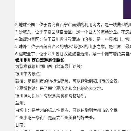
2.地球公园：位于青海省西宁市南郊的利用沟内，是一块典型
3.沙坡头：位于宁夏回族自治区，是一个巨大的流动沙丘。在这
4.海螺沟景区：位于四川省甘孜藏族自治州，是一座集冰川、
5.珠峰：位于西藏自治区的纳木错地区的山脉之巅，是世界上
6.稻城亚丁：位于四川省甘孜藏族自治州，是一个拥有着绝美
银川到川西自驾游最佳路线
为您推荐银川到川西自驾游最佳路线：
银川市内景点：
鼓楼：是银川市的地标性建筑，可以俯瞰到银川市的全景。
宁夏博物馆：是了解宁夏历史和文化的必去之地。
银川滨河新区：有很多美食和购物场所。
兰州：
白塔山：是兰州的标志性景点，可以俯瞰到兰州市的全景。
兰州小吃一条街：是品尝兰州美食的好去处。
甘南：