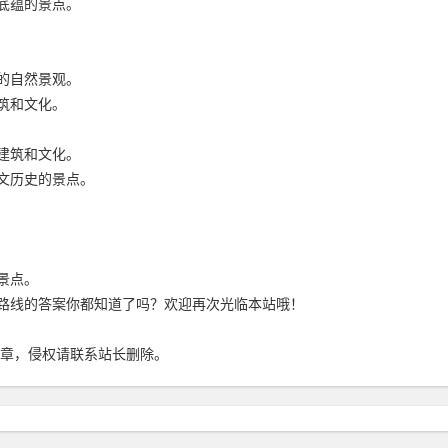
底蕴的景点。
的自然景观。
筑和文化。
建筑和文化。
文历史的景点。
景点。
路线的答案你都知道了吗？欢迎再次光临本站哦！
章，侵权请联系站长删除。