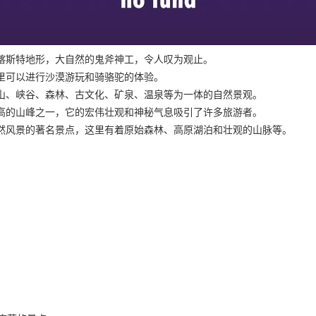
的喀斯特地形，大自然的鬼斧神工，令人叹为观止。
里可以进行沙漠游玩和骑骆驼的体验。
雪山、峡谷、森林、古文化、矿泉、温泉等为一体的自然景观。
最高的山峰之一，它的宏伟壮观和神秘气息吸引了许多旅游者。
自然风景的著名景点，这里有着原始森林、高原湖泊和壮观的山脉等。