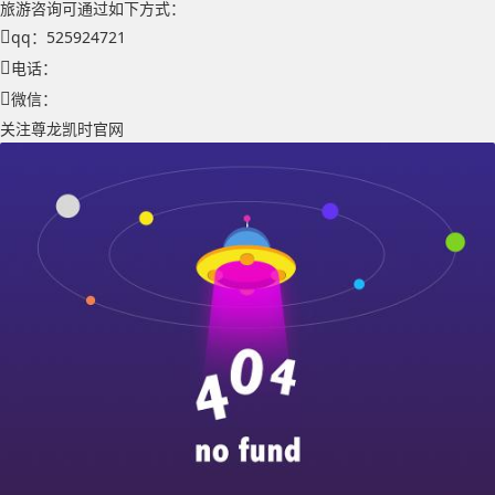
旅游咨询可通过如下方式：
qq：525924721
电话：
微信：
关注尊龙凯时官网