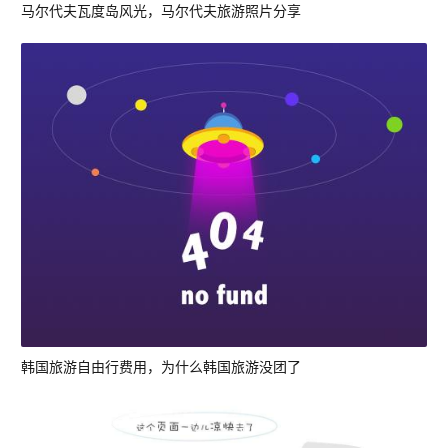
马尔代夫瓦度岛风光，马尔代夫旅游照片分享
韩国旅游自由行费用，为什么韩国旅游没团了