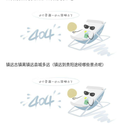
镇远古镇离镇远县城多远（镇远到贵阳途经哪些景点呢）