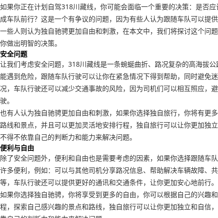
如果你正在计划自驾318川藏线，你可能会面临一个重要的决策：是否应
成车队前行？这是一个有争议的问题，因为有些人认为跟随车队可以提供
一些人则认为独自驰骋更加自由和刺激，在本文中，我们将探讨这个问题
你做出明智的决策。
安全问题
让我们考虑安全问题，318川藏线是一条蜿蜒曲折、路况复杂的高海拔公
能遇到危险，跟随车队行驶可以让你在紧急情况下得到帮助，同时避免迷
况，车队行驶还可以减少交通事故的风险，因为司机们可以相互照应，避
驶。
也有人认为独自驰骋更加自由和刺激，如果你选择独自旅行，你将有更多
路线和景点，并且可以更加灵活地安排行程，独自旅行可以让你更加独立
不得不依靠自己的判断力和能力来解决问题。
便利与自由
除了安全问题外，便利和自由也是需要考虑的因素，如果你选择跟随车队
许多便利，例如：可以与其他司机分享路况信息、帮助解决车辆故障、共
等，车队行驶还可以提供更好的通讯和交通条件，让你更加安心地前行。
如果你选择独自驰骋，你将享受到更多的自由，你可以根据自己的兴趣和
程，探索自己感兴趣的景点和路线，独自旅行可以让你更加独立和自信，