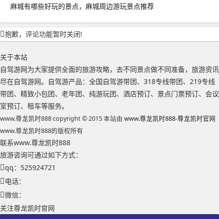
麻城有哪些好玩的景点，麻城周边游玩景点推荐
抱歉，评论功能暂时关闭!
关于本站
自驾游网为大家提供全面的旅游攻略，去不同景点做不同准备，旅游资讯
尽在自驾游网。自驾游产品：全国自驾游带团、318专线带团、219专线
带团、精致小包团、老年团、纯游玩团、酒店预订、景点门票预订、会议
室预订、租车等服务。
www.尊龙凯时888 copyright © 2015 本站由
www.尊龙凯时888-尊龙凯时官网
www.尊龙凯时888的版权所有
联系www.尊龙凯时888
旅游咨询可通过如下方式：
qq：525924721
电话：
微信：
关注尊龙凯时官网