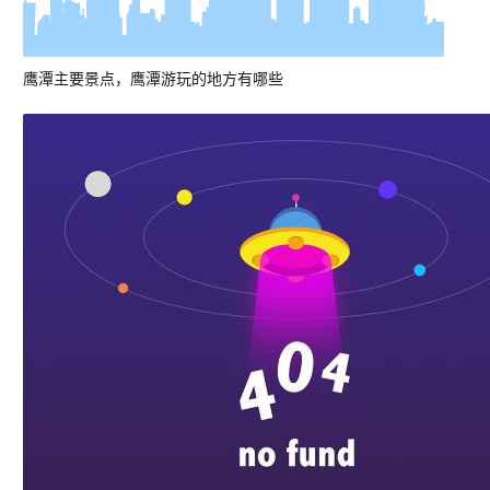
鹰潭主要景点，鹰潭游玩的地方有哪些