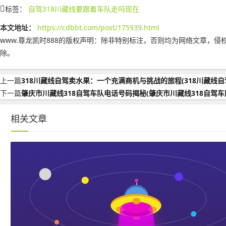
标签：
自驾318川藏线要跟着车队走吗现在
本文地址：
https://cdbbt.com/post/175939.html
www.尊龙凯时888的版权声明：
除非特别标注，否则均为网络文章，侵
除。
上一篇
318川藏线自驾卖水果：一个充满商机与挑战的旅程(318川藏线自
下一篇
肇庆市川藏线318自驾车队电话号码揭秘(肇庆市川藏线318自驾车
相关文章