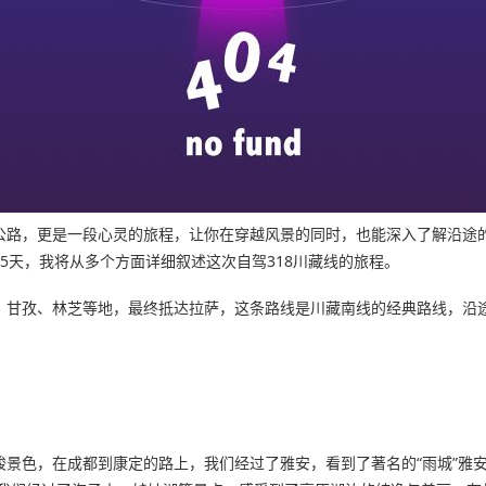
公路，更是一段心灵的旅程，让你在穿越风景的同时，也能深入了解沿途的
5天，我将从多个方面详细叙述这次自驾318川藏线的旅程。
塘、甘孜、林芝等地，最终抵达拉萨，这条路线是川藏南线的经典路线，沿
峻景色，在成都到康定的路上，我们经过了雅安，看到了著名的“雨城”雅