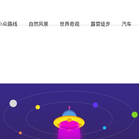
要多久时间到达)-www.尊龙凯时888
小众路线
自然风景
世界奇观
露营徒步
汽车