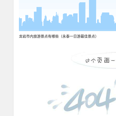
龙岩市内旅游景点有哪些（永泰一日游最佳景点）