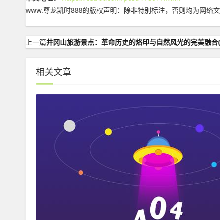
www.尊龙凯时888的版权声明：
除非特别标注，否则均为网络文
上一篇
井冈山旅游景点：革命历史的烙印与自然风光的完美融合(
相关文章