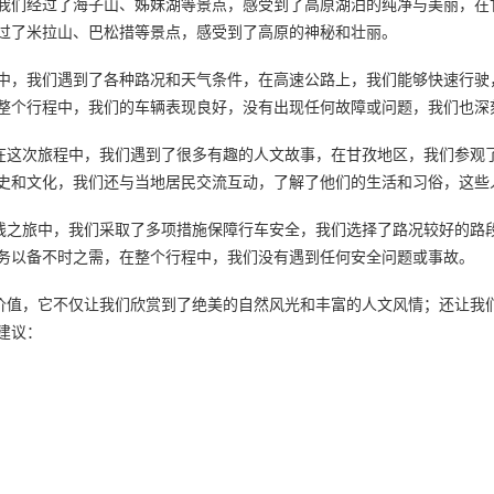
我们经过了海子山、姊妹湖等景点，感受到了高原湖泊的纯净与美丽，在
过了米拉山、巴松措等景点，感受到了高原的神秘和壮丽。
中，我们遇到了各种路况和天气条件，在高速公路上，我们能够快速行驶
整个行程中，我们的车辆表现良好，没有出现任何故障或问题，我们也深
，在这次旅程中，我们遇到了很多有趣的人文故事，在甘孜地区，我们参观
史和文化，我们还与当地居民交流互动，了解了他们的生活和习俗，这些
藏线之旅中，我们采取了多项措施保障行车安全，我们选择了路况较好的路
务以备不时之需，在整个行程中，我们没有遇到任何安全问题或事故。
和价值，它不仅让我们欣赏到了绝美的自然风光和丰富的人文风情；还让我
建议：