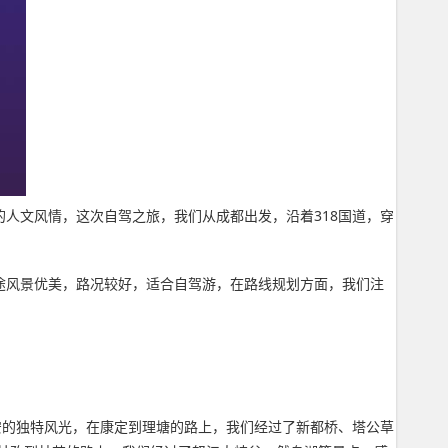
人文风情，这次自驾之旅，我们从成都出发，沿着318国道，穿
途风景优美，路况较好，适合自驾游，在路线规划方面，我们注
安的独特风光，在康定到理塘的路上，我们经过了新都桥、塔公草