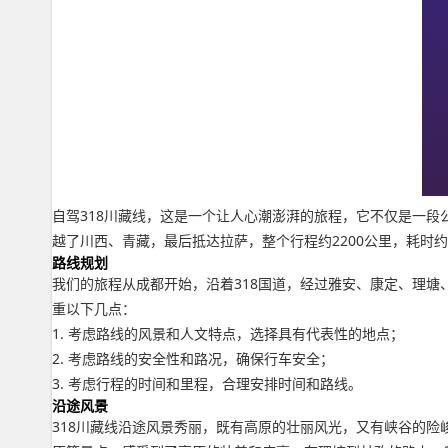
自驾318川藏线，这是一个让人心潮澎湃的旅程，它不仅是一段
越了川西、青藏，最后抵达拉萨，整个行程约2200公里，耗时约
路线规划
我们的旅程从成都开始，沿着318国道，经过雅安、康定、理
重以下几点：
1. 考虑路线的风景和人文特点，选择具有代表性的地点；
2. 考虑路线的安全性和路况，确保行车安全；
3. 考虑行程的时间和里程，合理安排时间和路线。
沿途风景
318川藏线沿途风景秀丽，既有高原的壮丽风光，又有峡谷的险