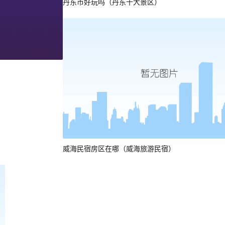
丹东市好玩吗（丹东十大景区）
威海民宿房区在哪（威海旅游民宿）