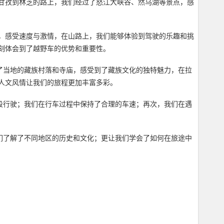
甘孜到林芝的路上，我们经过了怒江大峡谷、然乌湖等景点，感
，感受速度与激情，在山路上，我们能够体验到驾驶的乐趣和挑
刻体会到了越野车的优势和重要性。
了当地的藏族村落和寺庙，感受到了藏族文化的独特魅力，在拉
人文风情让我们的旅程更加丰富多彩。
段行驶；我们在行车过程中保持了合理的车速；再次，我们在遇
们了解了不同地区的历史和文化；更让我们学会了如何在旅途中