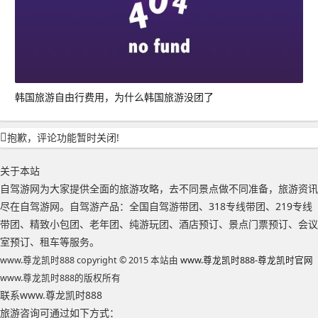
韩国旅游自由行费用，为什么韩国旅游没团了
抱歉，评论功能暂时关闭!
关于本站
自驾游网为大家提供全面的旅游攻略，去不同景点做不同准备，旅游资讯
尽在自驾游网。自驾游产品：全国自驾游带团、318专线带团、219专线
带团、精致小包团、老年团、纯游玩团、酒店预订、景点门票预订、会议
室预订、租车等服务。
www.尊龙凯时888 copyright © 2015 本站由
www.尊龙凯时888-尊龙凯时官网
www.尊龙凯时888的版权所有
联系www.尊龙凯时888
旅游咨询可通过如下方式：