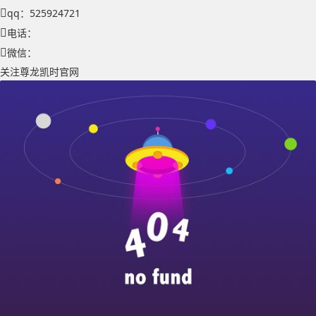
qq：525924721
电话：
微信：
关注尊龙凯时官网