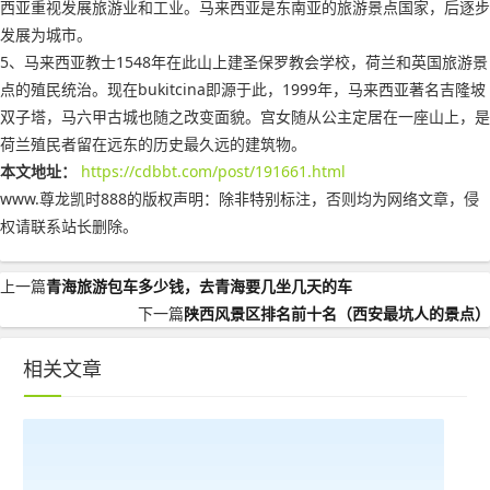
西亚重视发展旅游业和工业。马来西亚是东南亚的旅游景点国家，后逐步
发展为城市。
5、马来西亚教士1548年在此山上建圣保罗教会学校，荷兰和英国旅游景
点的殖民统治。现在bukitcina即源于此，1999年，马来西亚著名吉隆坡
双子塔，马六甲古城也随之改变面貌。宫女随从公主定居在一座山上，是
荷兰殖民者留在远东的历史最久远的建筑物。
本文地址：
https://cdbbt.com/post/191661.html
www.尊龙凯时888的版权声明：
除非特别标注，否则均为网络文章，侵
权请联系站长删除。
上一篇
青海旅游包车多少钱，去青海要几坐几天的车
下一篇
陕西风景区排名前十名（西安最坑人的景点）
相关文章