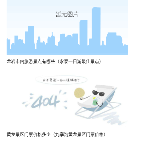
龙岩市内旅游景点有哪些（永泰一日游最佳景点）
黄龙景区门票价格多少（九寨沟黄龙景区门票价格）