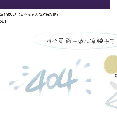
镇旅游攻略（太仓浏河古镇游玩攻略）
5
1