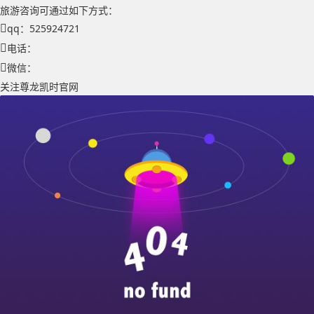
旅游咨询可通过如下方式：
qq：525924721
电话：
微信：
关注尊龙凯时官网