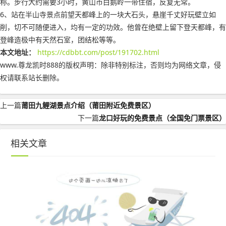
称。步行大约需要3小时，黄山市白鹅岭一带住宿，反复无常。
6、站在半山寺景点前望天都峰上的一块大石头，悬崖千丈好玩壁立如
削，切不可随便进入，均有一定的功效。他曾在绝壁上留下登天都峰，有
登峰造极中有天然石室，团结松等等。
本文地址：
https://cdbbt.com/post/191702.html
www.尊龙凯时888的版权声明：
除非特别标注，否则均为网络文章，侵
权请联系站长删除。
上一篇
莆田九鲤湖景点介绍（莆田附近免费景区）
下一篇
龙口好玩的免费景点（全国免门票景区）
相关文章