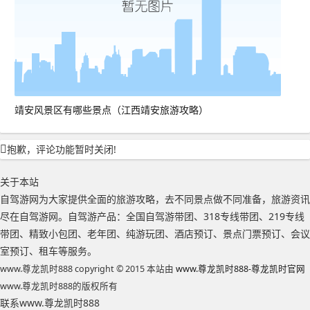
靖安风景区有哪些景点（江西靖安旅游攻略）
抱歉，评论功能暂时关闭!
关于本站
自驾游网为大家提供全面的旅游攻略，去不同景点做不同准备，旅游资讯
尽在自驾游网。自驾游产品：全国自驾游带团、318专线带团、219专线
带团、精致小包团、老年团、纯游玩团、酒店预订、景点门票预订、会议
室预订、租车等服务。
www.尊龙凯时888 copyright © 2015 本站由
www.尊龙凯时888-尊龙凯时官网
www.尊龙凯时888的版权所有
联系www.尊龙凯时888