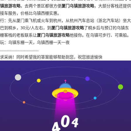
镇旅游攻略
，去两个景区都很方便
厦门乌镇旅游攻略
，大部分客栈还提供
接车服务，价格比乌镇西栅实惠。
行：先从厦门乘飞机或火车到杭州，从杭州汽车总站（浙北汽车站）坐大
巴到桐乡，30元/人左右，到
厦门乌镇旅游攻略
了桐乡后与预订的乌镇东
栅客栈的老板联系让
厦门乌镇旅游攻略
他接你。在乌镇可步行、可乘船。
玩：乌镇东栅一天，乌镇西栅一天一夜
………………………………
求采纳！同时希望我的答案能够帮助到您，祝您旅途愉快