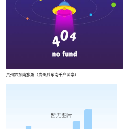
贵州黔东南旅游（贵州黔东南千户苗寨）