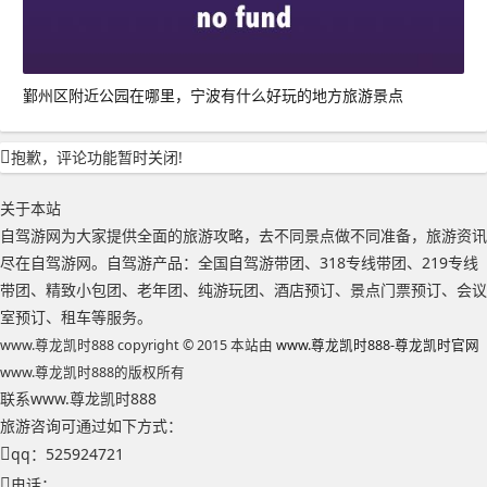
鄞州区附近公园在哪里，宁波有什么好玩的地方旅游景点
抱歉，评论功能暂时关闭!
关于本站
自驾游网为大家提供全面的旅游攻略，去不同景点做不同准备，旅游资讯
尽在自驾游网。自驾游产品：全国自驾游带团、318专线带团、219专线
带团、精致小包团、老年团、纯游玩团、酒店预订、景点门票预订、会议
室预订、租车等服务。
www.尊龙凯时888 copyright © 2015 本站由
www.尊龙凯时888-尊龙凯时官网
www.尊龙凯时888的版权所有
联系www.尊龙凯时888
旅游咨询可通过如下方式：
qq：525924721
电话：