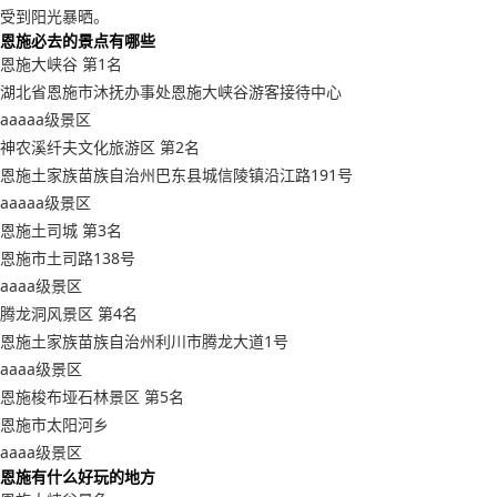
受到阳光暴晒。
恩施必去的景点有哪些
恩施大峡谷 第1名
湖北省恩施市沐抚办事处恩施大峡谷游客接待中心
aaaaa级景区
神农溪纤夫文化旅游区 第2名
恩施土家族苗族自治州巴东县城信陵镇沿江路191号
aaaaa级景区
恩施土司城 第3名
恩施市土司路138号
aaaa级景区
腾龙洞风景区 第4名
恩施土家族苗族自治州利川市腾龙大道1号
aaaa级景区
恩施梭布垭石林景区 第5名
恩施市太阳河乡
aaaa级景区
恩施有什么好玩的地方