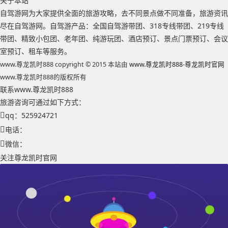
关于本站
自驾游网为大家提供全面的旅游攻略，去不同景点做不同准备，旅游资讯
尽在自驾游网。自驾游产品：全国自驾游带团、318专线带团、219专线
带团、精致小包团、老年团、纯游玩团、酒店预订、景点门票预订、会议
室预订、租车等服务。
www.尊龙凯时888 copyright © 2015 本站由
www.尊龙凯时888-尊龙凯时官网
www.尊龙凯时888的版权所有
联系www.尊龙凯时888
旅游咨询可通过如下方式：
qq：525924721
电话：
微信：
关注尊龙凯时官网