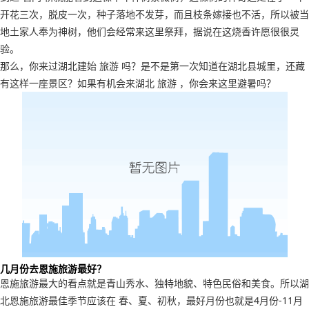
开花三次，脱皮一次，种子落地不发芽，而且枝条嫁接也不活，所以被当
地土家人奉为神树，他们会经常来这里祭拜，据说在这烧香许愿很很灵
验。
那么，你来过湖北建始 旅游 吗？是不是第一次知道在湖北县城里，还藏
有这样一座景区？如果有机会来湖北 旅游 ，你会来这里避暑吗？
几月份去恩施旅游最好？
恩施旅游最大的看点就是青山秀水、独特地貌、特色民俗和美食。所以湖
北恩施旅游最佳季节应该在 春、夏、初秋，最好月份也就是4月份-11月