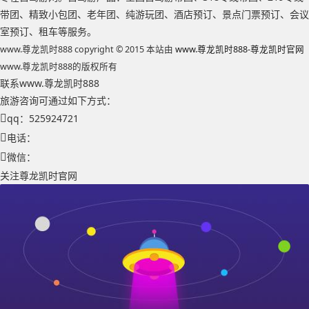
带团、精致小包团、老年团、纯游玩团、酒店预订、景点门票预订、会议
室预订、租车等服务。
www.尊龙凯时888 copyright © 2015 本站由
www.尊龙凯时888-尊龙凯时官网
www.尊龙凯时888的版权所有
联系www.尊龙凯时888
旅游咨询可通过如下方式：
qq：525924721
电话：
微信：
关注尊龙凯时官网