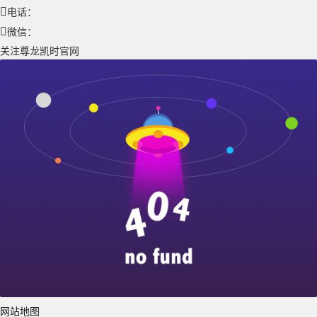
电话：
微信：
关注尊龙凯时官网
网站地图