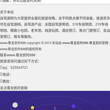
抱歉，评论功能暂时关闭!
关于本站
自驾游网为大家提供全面的旅游攻略，去不同景点做不同准备，旅游资讯
尽在自驾游网。自驾游产品：全国自驾游带团、318专线带团、219专线
带团、精致小包团、老年团、纯游玩团、酒店预订、景点门票预订、会议
室预订、租车等服务。
www.尊龙凯时888 copyright © 2015 本站由
www.尊龙凯时888-尊龙凯时官网
www.尊龙凯时888的版权所有
联系www.尊龙凯时888
旅游咨询可通过如下方式：
qq：525924721
电话：
微信：
关注尊龙凯时官网