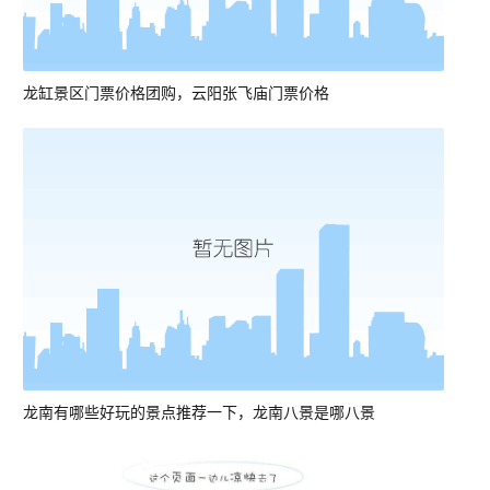
龙缸景区门票价格团购，云阳张飞庙门票价格
龙南有哪些好玩的景点推荐一下，龙南八景是哪八景