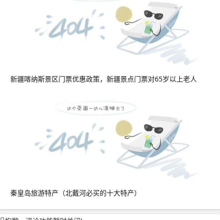
新疆喀纳斯景区门票优惠政策，新疆景点门票对65岁以上老人
秦皇岛旅游特产（北戴河必买的十大特产）