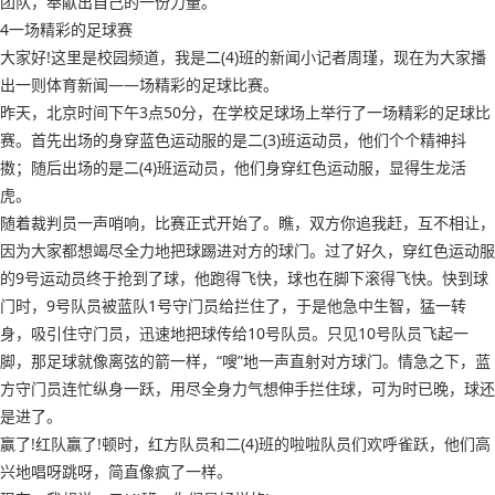
团队，奉献出自己的一份力量。
4一场精彩的足球赛
大家好!这里是校园频道，我是二(4)班的新闻小记者周瑾，现在为大家播
出一则体育新闻——场精彩的足球比赛。
昨天，北京时间下午3点50分，在学校足球场上举行了一场精彩的足球比
赛。首先出场的身穿蓝色运动服的是二(3)班运动员，他们个个精神抖
擞；随后出场的是二(4)班运动员，他们身穿红色运动服，显得生龙活
虎。
随着裁判员一声哨响，比赛正式开始了。瞧，双方你追我赶，互不相让，
因为大家都想竭尽全力地把球踢进对方的球门。过了好久，穿红色运动服
的9号运动员终于抢到了球，他跑得飞快，球也在脚下滚得飞快。快到球
门时，9号队员被蓝队1号守门员给拦住了，于是他急中生智，猛一转
身，吸引住守门员，迅速地把球传给10号队员。只见10号队员飞起一
脚，那足球就像离弦的箭一样，“嗖”地一声直射对方球门。情急之下，蓝
方守门员连忙纵身一跃，用尽全身力气想伸手拦住球，可为时已晚，球还
是进了。
赢了!红队赢了!顿时，红方队员和二(4)班的啦啦队员们欢呼雀跃，他们高
兴地唱呀跳呀，简直像疯了一样。