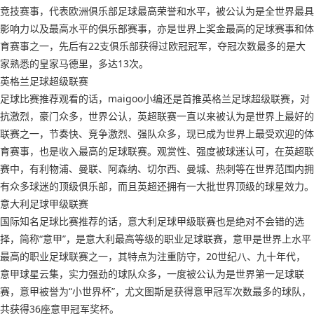
竞技赛事，代表欧洲俱乐部足球最高荣誉和水平，被公认为是全世界最具
影响力以及最高水平的俱乐部赛事，亦是世界上奖金最高的足球赛事和体
育赛事之一，先后有22支俱乐部获得过欧冠冠军，夺冠次数最多的是大
家熟悉的皇家马德里，多达13次。
英格兰足球超级联赛
足球比赛推荐观看的话，maigoo小编还是首推英格兰足球超级联赛，对
抗激烈，豪门众多，世界公认，英超联赛一直以来被认为是世界上最好的
联赛之一，节奏快、竞争激烈、强队众多，现已成为世界上最受欢迎的体
育赛事，也是收入最高的足球联赛。观赏性、强度被球迷认可，在英超联
赛中，有利物浦、曼联、阿森纳、切尔西、曼城、热刺等在世界范围内拥
有众多球迷的顶级俱乐部，而且英超还拥有一大批世界顶级的球星效力。
意大利足球甲级联赛
国际知名足球比赛推荐的话，意大利足球甲级联赛也是绝对不会错的选
择，简称“意甲”，是意大利最高等级的职业足球联赛，意甲是世界上水平
最高的职业足球联赛之一，其特点为注重防守，20世纪八、九十年代，
意甲球星云集，实力强劲的球队众多，一度被公认为是世界第一足球联
赛，意甲被誉为“小世界杯”，尤文图斯是获得意甲冠军次数最多的球队，
共获得36座意甲冠军奖杯。