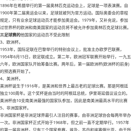
1896年在希腊举行的第一届奥林匹克运动会上，足球是一项表演赛。自
1900年第二届奥运会以来，足球就被列为官方运动。国际奥委会的章程
规定，只有业余足球运动员才能参加奥运会。1979年，又补充说，参加
过世界杯的欧洲和南美国家的运动员将不被允许参加奥林匹克足球比赛。
其
足球赛的
他国家的运动员不受此限制
3、欧洲杯。
1953年，国际足联在巴黎举行的特别会议上，批准主办欧罗巴联赛，
1954年6月15日，欧足联成立。第二年，欧洲冠军联赛开始举行，一九五
六年，欧洲国家队开始筹备比赛。两年后，第一届欧洲杯(欧洲杯的前身)
的预选赛开始了。
4、美洲杯。
美洲杯诞生于1916年，是美洲和世界上最古老的足球比赛。那是阿根廷
独立100周年。这个奖杯是由当时的阿根廷总统，伊里哥延倡议设立的。
美洲杯由10支南美洲最强的国家队参加，因此是南美洲最高水平的比赛
5、非洲国家杯。
非洲国家杯是非洲足球界最引人注目的赛事，由非洲足球协会每两年举办
一次。非洲国家杯正式开始于1968年，但之前一直不定期举行。1957年
的第一届非洲杯，只有三个国家参赛，埃及，苏丹和埃塞俄比亚。由于所