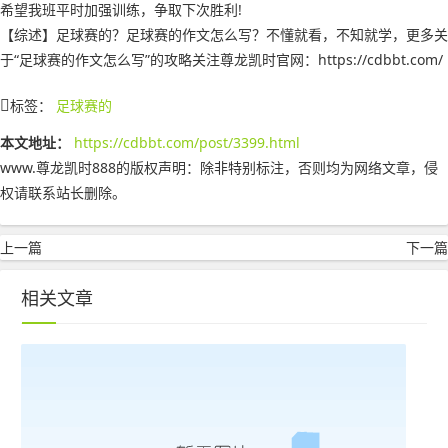
希望我班平时加强训练，争取下次胜利!
【综述】足球赛的？足球赛的作文怎么写？不懂就看，不知就学，更多关
于“足球赛的作文怎么写”的攻略关注尊龙凯时官网：https://cdbbt.com/
标签：
足球赛的
本文地址：
https://cdbbt.com/post/3399.html
www.尊龙凯时888的版权声明：
除非特别标注，否则均为网络文章，侵
权请联系站长删除。
上一篇
下一篇
相关文章