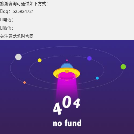
旅游咨询可通过如下方式：
qq：525924721
电话：
微信：
关注尊龙凯时官网