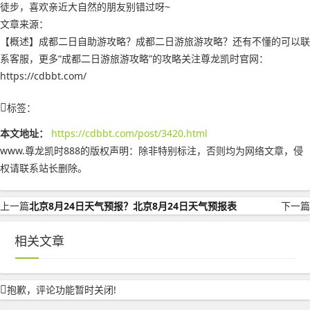
徒步，喜欢亲近大自然的朋友别错过呀~
文章来源：
【概述】成都二日自助游攻略？成都二日游旅游攻略？还有不懂的可以联
系客服，更多“成都二日游旅游攻略”的攻略关注尊龙凯时官网：
https://cdbbt.com/
标签：
本文地址：
https://cdbbt.com/post/3420.html
www.尊龙凯时888的版权声明：
除非特别标注，否则均为网络文章，侵
权请联系站长删除。
上一篇
北京8月24日天气预报？北京8月24日天气预报表
下一篇
相关文章
抱歉，评论功能暂时关闭!