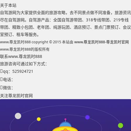
关于本站
自驾游网为大家提供全面的旅游攻略，去不同景点做不同准备，旅游资讯
尽在自驾游网。自驾游产品：全国自驾游带团、318专线带团、219专线
带团、精致小包团、老年团、纯游玩团、酒店预订、景点门票预订、会议
室预订、租车等服务。
www.尊龙凯时888 copyright © 2015 本站由
www.尊龙凯时888-尊龙凯时官网
www.尊龙凯时888的版权所有
联系www.尊龙凯时888
旅游咨询可通过如下方式：
qq：525924721
电话：
微信：
关注尊龙凯时官网