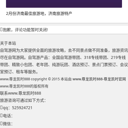
2月份济南最佳旅游地，济南旅游特产
抱歉，评论功能暂时关闭!
关于本站
自驾游网为大家提供全面的旅游攻略，去不同景点做不同准备，旅游资讯
尽在自驾游网。自驾游产品：全国自驾游带团、318专线带团、219专线
带团、精致小包团、老年团、纯游玩团、酒店预订、景点门票预订、会议
室预订、租车等服务。
www.尊龙凯时888 copyright © 2015 本站由
www.尊龙凯时888-尊龙凯时官网
www.尊龙凯时888的版权所有
联系www.尊龙凯时888
旅游咨询可通过如下方式：
qq：525924721
电话：
微信：