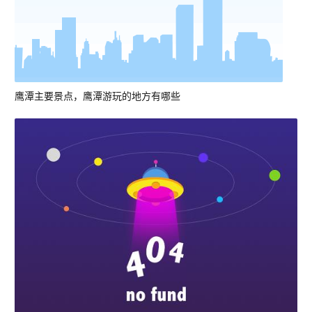
鹰潭主要景点，鹰潭游玩的地方有哪些