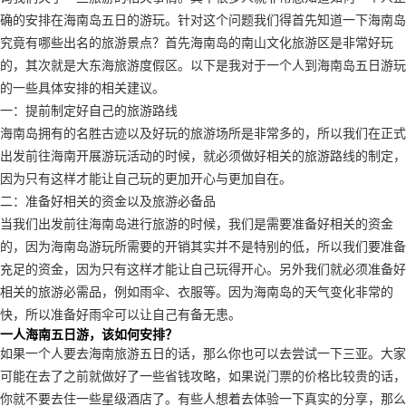
确的安排在海南岛五日的游玩。针对这个问题我们得首先知道一下海南岛
究竟有哪些出名的旅游景点？首先海南岛的南山文化旅游区是非常好玩
的，其次就是大东海旅游度假区。以下是我对于一个人到海南岛五日游玩
的一些具体安排的相关建议。
一：提前制定好自己的旅游路线
海南岛拥有的名胜古迹以及好玩的旅游场所是非常多的，所以我们在正式
出发前往海南开展游玩活动的时候，就必须做好相关的旅游路线的制定，
因为只有这样才能让自己玩的更加开心与更加自在。
二：准备好相关的资金以及旅游必备品
当我们出发前往海南岛进行旅游的时候，我们是需要准备好相关的资金
的，因为海南岛游玩所需要的开销其实并不是特别的低，所以我们要准备
充足的资金，因为只有这样才能让自己玩得开心。另外我们就必须准备好
相关的旅游必需品，例如雨伞、衣服等。因为海南岛的天气变化非常的
快，所以准备好雨伞可以让自己有备无患。
一人海南五日游，该如何安排？
如果一个人要去海南旅游五日的话，那么你也可以去尝试一下三亚。大家
可能在去了之前就做好了一些省钱攻略，如果说门票的价格比较贵的话，
你就不要去住一些星级酒店了。有些人想着去体验一下真实的分享，那么