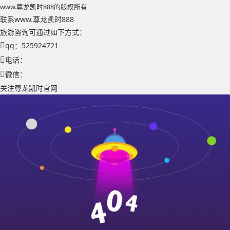
www.尊龙凯时888的版权所有
联系www.尊龙凯时888
旅游咨询可通过如下方式：
qq：525924721
电话：
微信：
关注尊龙凯时官网