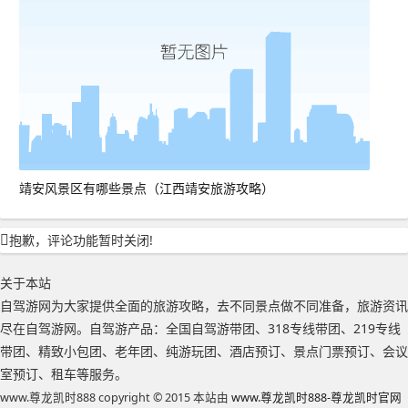
靖安风景区有哪些景点（江西靖安旅游攻略）
抱歉，评论功能暂时关闭!
关于本站
自驾游网为大家提供全面的旅游攻略，去不同景点做不同准备，旅游资讯
尽在自驾游网。自驾游产品：全国自驾游带团、318专线带团、219专线
带团、精致小包团、老年团、纯游玩团、酒店预订、景点门票预订、会议
室预订、租车等服务。
www.尊龙凯时888 copyright © 2015 本站由
www.尊龙凯时888-尊龙凯时官网