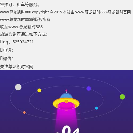
室预订、租车等服务。
www.尊龙凯时888 copyright © 2015 本站由
www.尊龙凯时888-尊龙凯时官网
www.尊龙凯时888的版权所有
联系www.尊龙凯时888
旅游咨询可通过如下方式：
qq：525924721
电话：
微信：
关注尊龙凯时官网