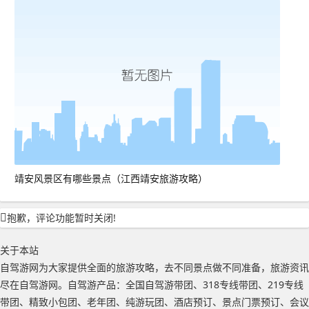
靖安风景区有哪些景点（江西靖安旅游攻略）
抱歉，评论功能暂时关闭!
关于本站
自驾游网为大家提供全面的旅游攻略，去不同景点做不同准备，旅游资讯
尽在自驾游网。自驾游产品：全国自驾游带团、318专线带团、219专线
带团、精致小包团、老年团、纯游玩团、酒店预订、景点门票预订、会议