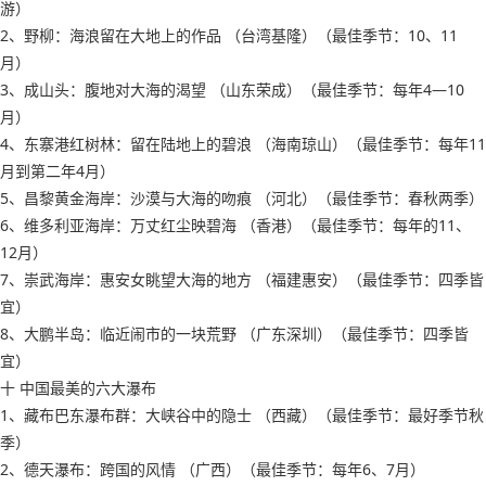
游）
2、野柳：海浪留在大地上的作品 （台湾基隆）（最佳季节：10、11
月）
3、成山头：腹地对大海的渴望 （山东荣成）（最佳季节：每年4―10
月）
4、东寨港红树林：留在陆地上的碧浪 （海南琼山）（最佳季节：每年11
月到第二年4月）
5、昌黎黄金海岸：沙漠与大海的吻痕 （河北）（最佳季节：春秋两季）
6、维多利亚海岸：万丈红尘映碧海 （香港）（最佳季节：每年的11、
12月）
7、崇武海岸：惠安女眺望大海的地方 （福建惠安）（最佳季节：四季皆
宜）
8、大鹏半岛：临近闹市的一块荒野 （广东深圳）（最佳季节：四季皆
宜）
十 中国最美的六大瀑布
1、藏布巴东瀑布群：大峡谷中的隐士 （西藏）（最佳季节：最好季节秋
季）
2、德天瀑布：跨国的风情 （广西）（最佳季节：每年6、7月）