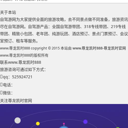
关于本站
自驾游网为大家提供全面的旅游攻略，去不同景点做不同准备，旅游资讯
尽在自驾游网。自驾游产品：全国自驾游带团、318专线带团、219专线
带团、精致小包团、老年团、纯游玩团、酒店预订、景点门票预订、会议
室预订、租车等服务。
www.尊龙凯时888 copyright © 2015 本站由
www.尊龙凯时888-尊龙凯时官网
www.尊龙凯时888的版权所有
联系www.尊龙凯时888
旅游咨询可通过如下方式：
qq：525924721
电话：
微信：
关注尊龙凯时官网