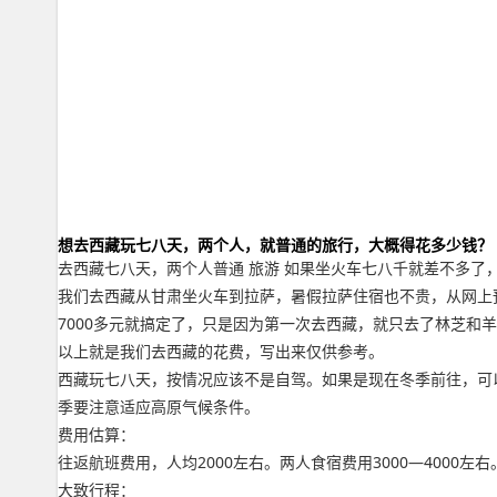
想去西藏玩七八天，两个人，就普通的旅行，大概得花多少钱？
去西藏七八天，两个人普通 旅游 如果坐火车七八千就差不多了
我们去西藏从甘肃坐火车到拉萨，暑假拉萨住宿也不贵，从网上预
7000多元就搞定了，只是因为第一次去西藏，就只去了林芝和
以上就是我们去西藏的花费，写出来仅供参考。
西藏玩七八天，按情况应该不是自驾。如果是现在冬季前往，可以
季要注意适应高原气候条件。
费用估算：
往返航班费用，人均2000左右。两人食宿费用3000—4000左
大致行程：