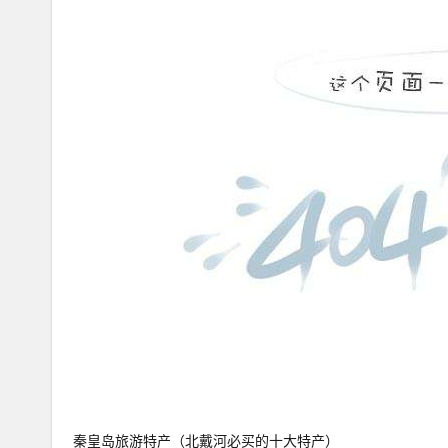
秦皇岛旅游特产（北戴河必买的十大特产）