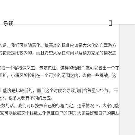
杂谈
限的话，我们可以随意化。最基本的标准应该是大众化的自驾游方
们的花费是比较少的，而且希望大家在时间以及精力充足的情况之
以找一个客栈做义工，包吃包住，这样的话我们就可以省出一个车
范围扩，小将风险控制在一个可控的范围之内，去做一些挑战，这
上能度是比较低的，而且这个时候会导致我们含氧量少空气。 干
是说，很多人都有不同的反应。
游天数的话，我们可以按照自己的行程而定，通常情况下，大家可能
之大家可以依据这个钱数去化保证自己的游玩 大家最好和自己的朋友