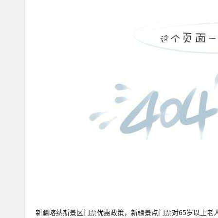
新疆喀纳斯景区门票优惠政策，新疆景点门票对65岁以上老