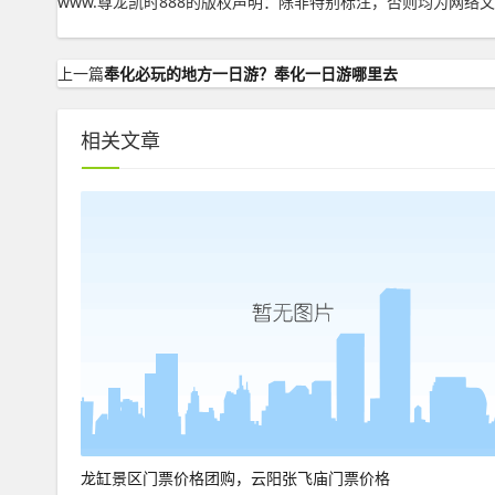
www.尊龙凯时888的版权声明：
除非特别标注，否则均为网络文
上一篇
奉化必玩的地方一日游？奉化一日游哪里去
相关文章
龙缸景区门票价格团购，云阳张飞庙门票价格