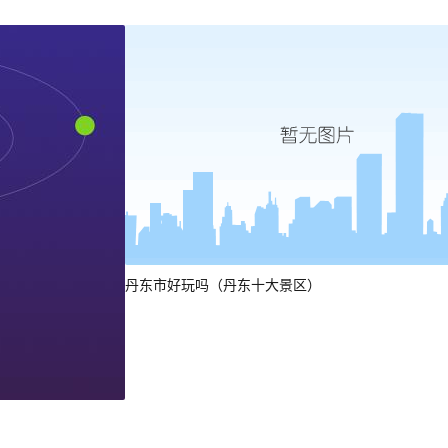
丹东市好玩吗（丹东十大景区）