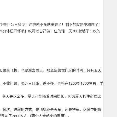
一个来回公里多少！油钱差不多就出来了！剩下的就是吃和住了！
分体质好坏吧！吃可以自己做！住的话一天200就够了！吃的
如果坐飞机，也要减去两天，那么留给你们玩的时间，只有五天
收门票，灵芝三日游，差不多，价格在1200到1500左右，羊
守的，冬天是这么多，夏天可能随着时间增长，因为夏天的住宿费比
右。其次，进藏的方式，是飞机还是火车，还是拼车，这其中的价
是花了2800左右（两个人合起来的费用）。