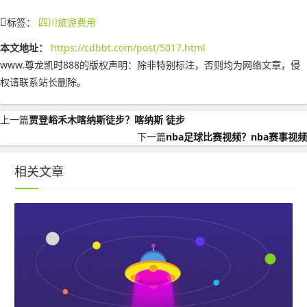
标签：
四川旅游费用
本文地址：
https://cdbbt.com/post/5017.html
www.尊龙凯时888的版权声明：
除非特别标注，否则均为网络文章，侵
权请联系站长删除。
上一篇
贾登峪禾木喀纳斯徒步？喀纳斯 徒步
下一篇
nba足球比赛视频？nba赛事视频
相关文章