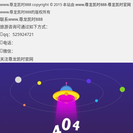
www.尊龙凯时888 copyright © 2015 本站由
www.尊龙凯时888-尊龙凯时官网
www.尊龙凯时888的版权所有
联系www.尊龙凯时888
旅游咨询可通过如下方式：
qq：525924721
电话：
微信：
关注尊龙凯时官网