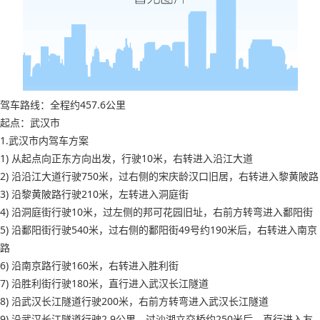
驾车路线：全程约457.6公里
起点：武汉市
1.武汉市内驾车方案
1) 从起点向正东方向出发，行驶10米，右转进入沿江大道
2) 沿沿江大道行驶750米，过右侧的宋庆龄汉口旧居，右转进入黎黄陂路
3) 沿黎黄陂路行驶210米，左转进入洞庭街
4) 沿洞庭街行驶10米，过左侧的邦可花园旧址，右前方转弯进入鄱阳街
5) 沿鄱阳街行驶540米，过右侧的鄱阳街49号约190米后，右转进入南京
路
6) 沿南京路行驶160米，右转进入胜利街
7) 沿胜利街行驶180米，直行进入武汉长江隧道
8) 沿武汉长江隧道行驶200米，右前方转弯进入武汉长江隧道
9) 沿武汉长江隧道行驶2.9公里，过沙湖立交桥约250米后，直行进入友