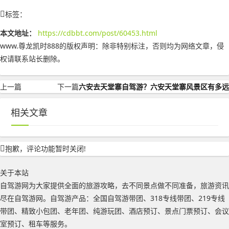
标签：
本文地址：
https://cdbbt.com/post/60453.html
www.尊龙凯时888的版权声明：
除非特别标注，否则均为网络文章，侵
权请联系站长删除。
上一篇
下一篇
六安去天堂寨自驾游？六安天堂寨风景区有多远
相关文章
抱歉，评论功能暂时关闭!
关于本站
自驾游网为大家提供全面的旅游攻略，去不同景点做不同准备，旅游资讯
尽在自驾游网。自驾游产品：全国自驾游带团、318专线带团、219专线
带团、精致小包团、老年团、纯游玩团、酒店预订、景点门票预订、会议
室预订、租车等服务。