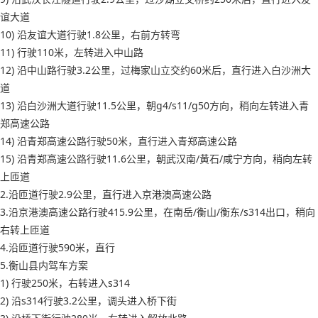
谊大道
10) 沿友谊大道行驶1.8公里，右前方转弯
11) 行驶110米，左转进入中山路
12) 沿中山路行驶3.2公里，过梅家山立交约60米后，直行进入白沙洲大
道
13) 沿白沙洲大道行驶11.5公里，朝g4/s11/g50方向，稍向左转进入青
郑高速公路
14) 沿青郑高速公路行驶50米，直行进入青郑高速公路
15) 沿青郑高速公路行驶11.6公里，朝武汉南/黄石/咸宁方向，稍向左转
上匝道
2.沿匝道行驶2.9公里，直行进入京港澳高速公路
3.沿京港澳高速公路行驶415.9公里，在南岳/衡山/衡东/s314出口，稍向
右转上匝道
4.沿匝道行驶590米，直行
5.衡山县内驾车方案
1) 行驶250米，右转进入s314
2) 沿s314行驶3.2公里，调头进入桥下街