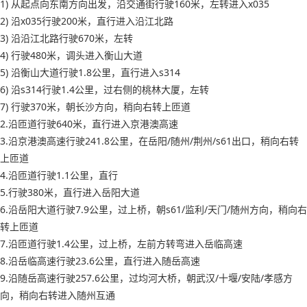
1) 从起点向东南方向出发，沿交通街行驶160米，左转进入x035
2) 沿x035行驶200米，直行进入沿江北路
3) 沿沿江北路行驶670米，左转
4) 行驶480米，调头进入衡山大道
5) 沿衡山大道行驶1.8公里，直行进入s314
6) 沿s314行驶1.4公里，过右侧的桃林大厦，左转
7) 行驶370米，朝长沙方向，稍向右转上匝道
2.沿匝道行驶640米，直行进入京港澳高速
3.沿京港澳高速行驶241.8公里，在岳阳/随州/荆州/s61出口，稍向右转
上匝道
4.沿匝道行驶1.1公里，直行
5.行驶380米，直行进入岳阳大道
6.沿岳阳大道行驶7.9公里，过上桥，朝s61/监利/天门/随州方向，稍向右
转上匝道
7.沿匝道行驶1.4公里，过上桥，左前方转弯进入岳临高速
8.沿岳临高速行驶23.6公里，直行进入随岳高速
9.沿随岳高速行驶257.6公里，过均河大桥，朝武汉/十堰/安陆/孝感方
向，稍向右转进入随州互通