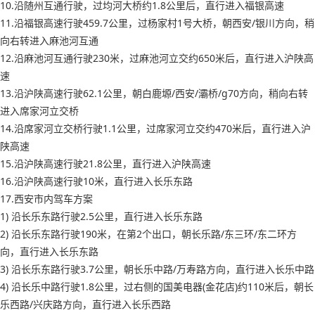
10.沿随州互通行驶，过均河大桥约1.8公里后，直行进入福银高速
11.沿福银高速行驶459.7公里，过杨家村1号大桥，朝西安/银川方向，稍
向右转进入麻池河互通
12.沿麻池河互通行驶230米，过麻池河立交约650米后，直行进入沪陕高
速
13.沿沪陕高速行驶62.1公里，朝白鹿塬/西安/灞桥/g70方向，稍向右转
进入席家河立交桥
14.沿席家河立交桥行驶1.1公里，过席家河立交约470米后，直行进入沪
陕高速
15.沿沪陕高速行驶21.8公里，直行进入沪陕高速
16.沿沪陕高速行驶10米，直行进入长乐东路
17.西安市内驾车方案
1) 沿长乐东路行驶2.5公里，直行进入长乐东路
2) 沿长乐东路行驶190米，在第2个出口，朝长乐路/东三环/东二环方
向，直行进入长乐东路
3) 沿长乐东路行驶3.7公里，朝长乐中路/万寿路方向，直行进入长乐中路
4) 沿长乐中路行驶1.8公里，过右侧的国美电器(金花店)约110米后，朝长
乐西路/兴庆路方向，直行进入长乐西路