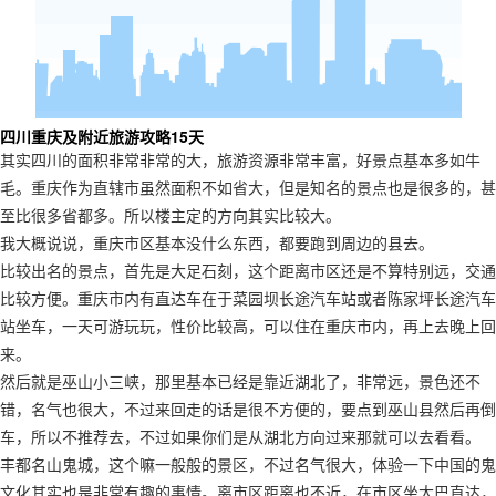
四川重庆及附近旅游攻略15天
其实四川的面积非常非常的大，旅游资源非常丰富，好景点基本多如牛
毛。重庆作为直辖市虽然面积不如省大，但是知名的景点也是很多的，甚
至比很多省都多。所以楼主定的方向其实比较大。
我大概说说，重庆市区基本没什么东西，都要跑到周边的县去。
比较出名的景点，首先是大足石刻，这个距离市区还是不算特别远，交通
比较方便。重庆市内有直达车在于菜园坝长途汽车站或者陈家坪长途汽车
站坐车，一天可游玩玩，性价比较高，可以住在重庆市内，再上去晚上回
来。
然后就是巫山小三峡，那里基本已经是靠近湖北了，非常远，景色还不
错，名气也很大，不过来回走的话是很不方便的，要点到巫山县然后再倒
车，所以不推荐去，不过如果你们是从湖北方向过来那就可以去看看。
丰都名山鬼城，这个嘛一般般的景区，不过名气很大，体验一下中国的鬼
文化其实也是非常有趣的事情。离市区距离也不近，在市区坐大巴直达，