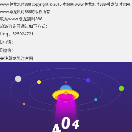
www.尊龙凯时888 copyright © 2015 本站由
www.尊龙凯时888-尊龙凯时官网
www.尊龙凯时888的版权所有
联系www.尊龙凯时888
旅游咨询可通过如下方式：
qq：525924721
电话：
微信：
关注尊龙凯时官网