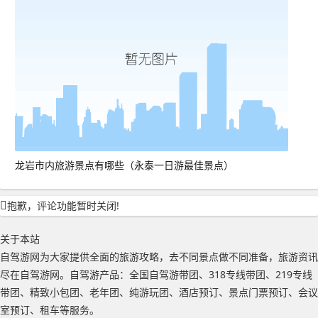
龙岩市内旅游景点有哪些（永泰一日游最佳景点）
抱歉，评论功能暂时关闭!
关于本站
自驾游网为大家提供全面的旅游攻略，去不同景点做不同准备，旅游资讯
尽在自驾游网。自驾游产品：全国自驾游带团、318专线带团、219专线
带团、精致小包团、老年团、纯游玩团、酒店预订、景点门票预订、会议
室预订、租车等服务。