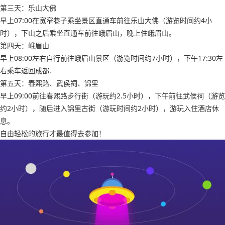
第三天：乐山大佛
早上07:00在宽窄巷子乘坐景区直通车前往乐山大佛（游览时间约4小
时），下山之后乘坐直通车前往峨眉山，晚上住峨眉山。
第四天：峨眉山
早上08:00左右自行前往峨眉山景区（游览时间约7小时），下午17:30左
右乘车返回成都.
第五天：春熙路、武侯祠、锦里
早上09:00前往春熙路步行街（游玩约2.5小时），下午前往武侯祠（游览
约2小时），随后进入锦里古街（游玩时间约2小时），游玩入住酒店休
息。
自由轻松的旅行才最值得去参加！