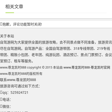
相关文章
抱歉，评论功能暂时关闭!
关于本站
自驾游网为大家提供全面的旅游攻略，去不同景点做不同准备，旅游资讯
尽在自驾游网。自驾游产品：全国自驾游带团、318专线带团、219专线
带团、精致小包团、老年团、纯游玩团、酒店预订、景点门票预订、会议
室预订、租车等服务。
www.尊龙凯时888 copyright © 2015 本站由
www.尊龙凯时888-尊龙凯时官网
www.尊龙凯时888的版权所有
联系www.尊龙凯时888
旅游咨询可通过如下方式：
qq：525924721
电话：
微信：