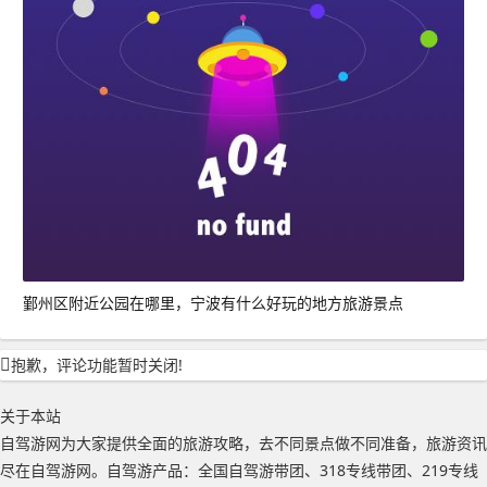
鄞州区附近公园在哪里，宁波有什么好玩的地方旅游景点
抱歉，评论功能暂时关闭!
关于本站
自驾游网为大家提供全面的旅游攻略，去不同景点做不同准备，旅游资讯
尽在自驾游网。自驾游产品：全国自驾游带团、318专线带团、219专线