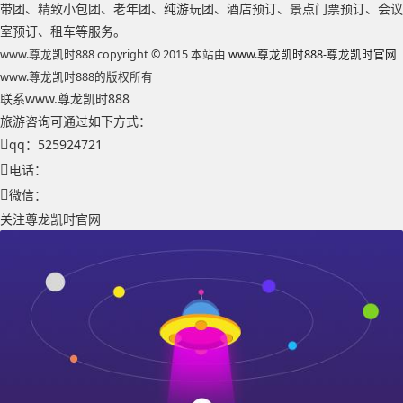
带团、精致小包团、老年团、纯游玩团、酒店预订、景点门票预订、会议
室预订、租车等服务。
www.尊龙凯时888 copyright © 2015 本站由
www.尊龙凯时888-尊龙凯时官网
www.尊龙凯时888的版权所有
联系www.尊龙凯时888
旅游咨询可通过如下方式：
qq：525924721
电话：
微信：
关注尊龙凯时官网