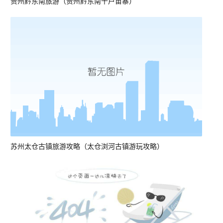
贵州黔东南旅游（贵州黔东南千户苗寨）
苏州太仓古镇旅游攻略（太仓浏河古镇游玩攻略）