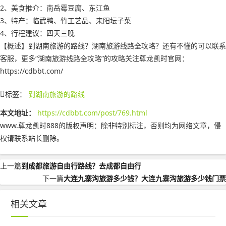
2、美食推介：南岳霉豆腐、东江鱼
3、特产：临武鸭、竹工艺品、耒阳坛子菜
4、行程建议：四天三晚
【概述】到湖南旅游的路线？湖南旅游线路全攻略？还有不懂的可以联系
客服，更多“湖南旅游线路全攻略”的攻略关注尊龙凯时官网：
https://cdbbt.com/
标签：
到湖南旅游的路线
本文地址：
https://cdbbt.com/post/769.html
www.尊龙凯时888的版权声明：
除非特别标注，否则均为网络文章，侵
权请联系站长删除。
上一篇
到成都旅游自由行路线？去成都自由行
下一篇
大连九寨沟旅游多少钱？大连九寨沟旅游多少钱门票
相关文章