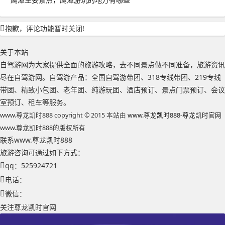
抱歉，评论功能暂时关闭!
关于本站
自驾游网为大家提供全面的旅游攻略，去不同景点做不同准备，旅游资讯
尽在自驾游网。自驾游产品：全国自驾游带团、318专线带团、219专线
带团、精致小包团、老年团、纯游玩团、酒店预订、景点门票预订、会议
室预订、租车等服务。
www.尊龙凯时888 copyright © 2015 本站由
www.尊龙凯时888-尊龙凯时官网
www.尊龙凯时888的版权所有
联系www.尊龙凯时888
旅游咨询可通过如下方式：
qq：525924721
电话：
微信：
关注尊龙凯时官网