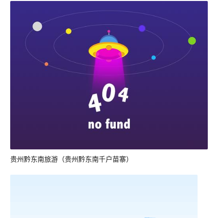
贵州黔东南旅游（贵州黔东南千户苗寨）