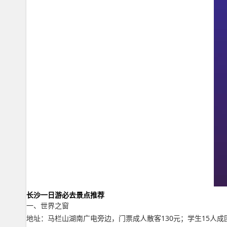
长沙一日游必去景点推荐
一、世界之窗
地址：马栏山湖南广电旁边，门票成人散客130元；学生15人成团