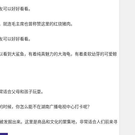
友可以好好看看。
。就连毛主席也曾称赞这里的红烧猪肉。
友可以好好看看。
以看到大鲨鱼，有着纯真魅力的大海龟，有着柔软幼芽的可爱鲸
常适合父母和孩子玩耍。
的时候，你怎么能不在湖南广播电视中心打卡呢？
也被发掘出来。这里是商品和文化的聚集地，非常适合人们前来寻