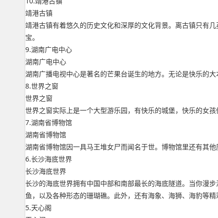
10.靖港古镇
靖港古镇
靖港古镇有着悠久的历史文化和深厚的文化背景。离古镇只有几
宝。
9.湖南广电中心
湖南广电中心
湖南广播电视中心是著名的芒果台诞生的地方。无论是快乐的大
8.世界之窗
世界之窗
世界之窗实际上是一个大型游乐园，有快乐的城堡，快乐的女孩
7.湖南省博物馆
湖南省博物馆
湖南省博物馆因一具马王堆女尸而闻名于世。博物馆里还有其他
6.长沙海底世界
长沙海底世界
长沙的海底世界拥有中国中部和南部最长的海底隧道。当你漫步
鱼，以及各种形态的珊瑚礁。此外，还有海象、海狮、海豹等精
5.天心阁