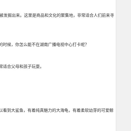
也被发掘出来。这里是商品和文化的聚集地，非常适合人们前来寻
的时候，你怎么能不在湖南广播电视中心打卡呢？
常适合父母和孩子玩耍。
以看到大鲨鱼，有着纯真魅力的大海龟，有着柔软幼芽的可爱鲸