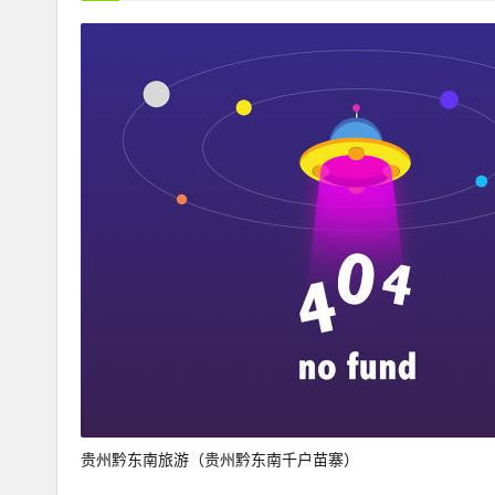
贵州黔东南旅游（贵州黔东南千户苗寨）