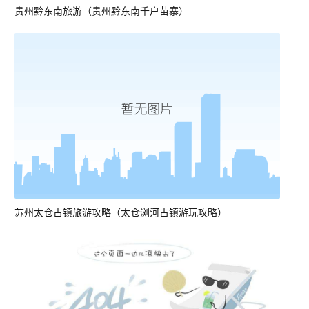
贵州黔东南旅游（贵州黔东南千户苗寨）
苏州太仓古镇旅游攻略（太仓浏河古镇游玩攻略）