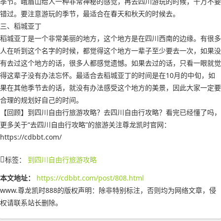
季节。峨眉山给人一种非常神秘的感觉，再去四川游玩的时候，千万不要
错过。要注意游玩的季节，最适合在春天和秋天的时候去。
三、稻城亚丁
稻城亚丁是一个非常美丽的地方，这个地方是在四川西南的边缘。有很多
人在听到这个名字的时候，都觉得这个地方一辈子至少要去一次，如果没
有去过这个地方的话，很多人都感觉遗憾。如果去过的话，只看一眼就觉
得这辈子没有办法忘怀。最适合去稻城亚丁的时间是在10月的中旬，如
果在其他季节去的话，就没有办法感受这个地方的美景，因此大家一定要
合理的规划好自己的时间。
【回顾】到四川自由行旅游攻略？去四川自由行攻略？看完已经懂了吗，
更多关于“去四川自由行攻略”的旅游关注尊龙凯时官网：
https://cdbbt.com/
标签：
到四川自由行旅游攻略
本文地址：
https://cdbbt.com/post/808.html
www.尊龙凯时888的版权声明：
除非特别标注，否则均为网络文章，侵
权请联系站长删除。