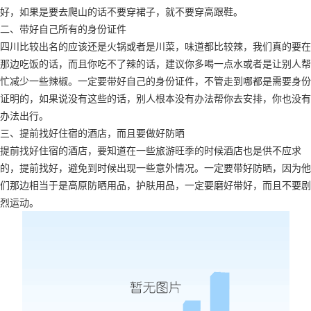
好，如果是要去爬山的话不要穿裙子，就不要穿高跟鞋。
二、带好自己所有的身份证件
四川比较出名的应该还是火锅或者是川菜，味道都比较辣，我们真的要在
那边吃饭的话，而且你吃不了辣的话，建议你多喝一点水或者是让别人帮
忙减少一些辣椒。一定要带好自己的身份证件，不管走到哪都是需要身份
证明的，如果说没有这些的话，别人根本没有办法帮你去安排，你也没有
办法出行。
三、提前找好住宿的酒店，而且要做好防晒
提前找好住宿的酒店，要知道在一些旅游旺季的时候酒店也是供不应求
的，提前找好，避免到时候出现一些意外情况。一定要带好防晒，因为他
们那边相当于是高原防晒用品，护肤用品，一定要磨好带好，而且不要剧
烈运动。