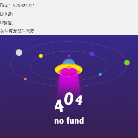
qq：525924721
电话：
微信：
关注尊龙凯时官网