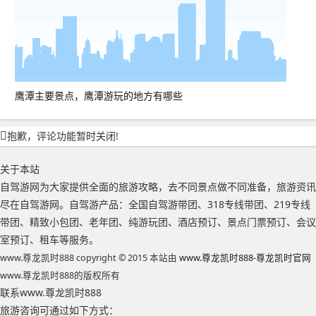
鹰潭主要景点，鹰潭游玩的地方有哪些
抱歉，评论功能暂时关闭!
关于本站
自驾游网为大家提供全面的旅游攻略，去不同景点做不同准备，旅游资讯
尽在自驾游网。自驾游产品：全国自驾游带团、318专线带团、219专线
带团、精致小包团、老年团、纯游玩团、酒店预订、景点门票预订、会议
室预订、租车等服务。
www.尊龙凯时888 copyright © 2015 本站由
www.尊龙凯时888-尊龙凯时官网
www.尊龙凯时888的版权所有
联系www.尊龙凯时888
旅游咨询可通过如下方式：