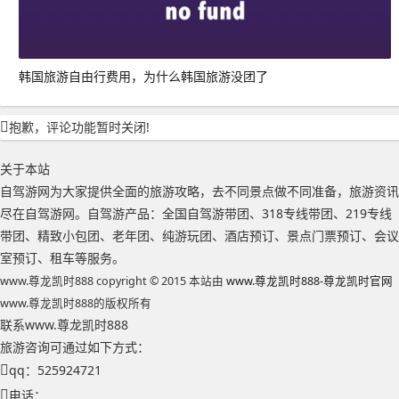
韩国旅游自由行费用，为什么韩国旅游没团了
抱歉，评论功能暂时关闭!
关于本站
自驾游网为大家提供全面的旅游攻略，去不同景点做不同准备，旅游资讯
尽在自驾游网。自驾游产品：全国自驾游带团、318专线带团、219专线
带团、精致小包团、老年团、纯游玩团、酒店预订、景点门票预订、会议
室预订、租车等服务。
www.尊龙凯时888 copyright © 2015 本站由
www.尊龙凯时888-尊龙凯时官网
www.尊龙凯时888的版权所有
联系www.尊龙凯时888
旅游咨询可通过如下方式：
qq：525924721
电话：