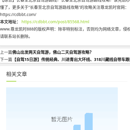
懂了，更多关于“长春至北京自驾游路线攻略”的攻略关注尊龙凯时官网：
https://cdbbt.com/
本文地址：
https://cdbbt.com/post/85568.html
www.尊龙凯时888的版权声明：
除非特别标注，否则均为网络文章，侵
请联系站长删除。
上一篇
佛山出发两天自驾游，佛山二天自驾游攻略？
下一篇
【自驾15日游】传统经典、川进青出大环线、318川藏线自带车跟
相关文章