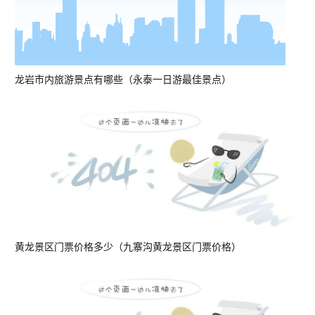
龙岩市内旅游景点有哪些（永泰一日游最佳景点）
黄龙景区门票价格多少（九寨沟黄龙景区门票价格）