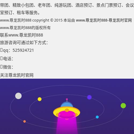
带团、精致小包团、老年团、纯游玩团、酒店预订、景点门票预订、会议
室预订、租车等服务。
www.尊龙凯时888 copyright © 2015 本站由
www.尊龙凯时888-尊龙凯时官网
www.尊龙凯时888的版权所有
联系www.尊龙凯时888
旅游咨询可通过如下方式：
qq：525924721
电话：
微信：
关注尊龙凯时官网