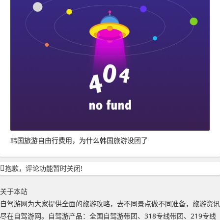
韩国旅游自由行费用，为什么韩国旅游没团了
抱歉，评论功能暂时关闭!
关于本站
自驾游网为大家提供全面的旅游攻略，去不同景点做不同准备，旅游资讯
尽在自驾游网。自驾游产品：全国自驾游带团、318专线带团、219专线