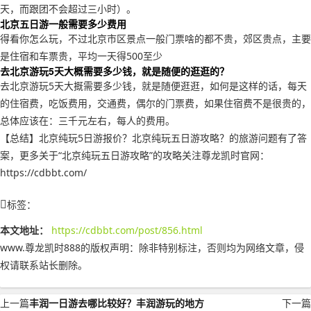
天，而跟团不会超过三小时）。
北京五日游一般需要多少费用
得看你怎么玩，不过北京市区景点一般门票啥的都不贵，郊区贵点，主要
是住宿和车票贵，平均一天得500至少
去北京游玩5天大概需要多少钱，就是随便的逛逛的？
去北京游玩5天大摡需要多少钱，就是随便逛逛，如何是这样的话，每天
的住宿费，吃饭费用，交通费，偶尔的门票费，如果住宿费不是很贵的，
总体应该在：三千元左右，每人的费用。
【总结】北京纯玩5日游报价？北京纯玩五日游攻略？的旅游问题有了答
案，更多关于“北京纯玩五日游攻略”的攻略关注尊龙凯时官网：
https://cdbbt.com/
标签：
本文地址：
https://cdbbt.com/post/856.html
www.尊龙凯时888的版权声明：
除非特别标注，否则均为网络文章，侵
权请联系站长删除。
上一篇
丰润一日游去哪比较好？丰润游玩的地方
下一篇