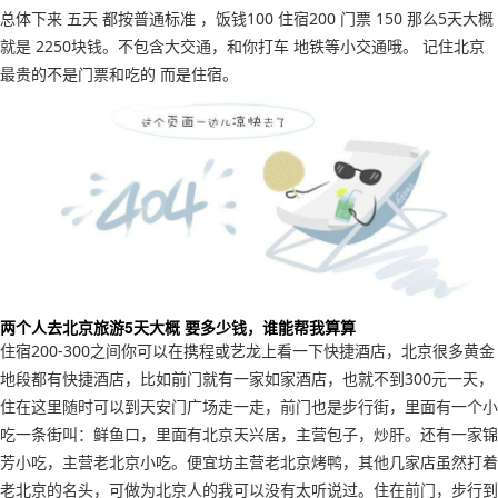
总体下来 五天 都按普通标准 ，饭钱100 住宿200 门票 150 那么5天大概
就是 2250块钱。不包含大交通，和你打车 地铁等小交通哦。 记住北京
最贵的不是门票和吃的 而是住宿。
两个人去北京旅游5天大概 要多少钱，谁能帮我算算
住宿200-300之间你可以在携程或艺龙上看一下快捷酒店，北京很多黄金
地段都有快捷酒店，比如前门就有一家如家酒店，也就不到300元一天，
住在这里随时可以到天安门广场走一走，前门也是步行街，里面有一个小
吃一条街叫：鲜鱼口，里面有北京天兴居，主营包子，炒肝。还有一家锦
芳小吃，主营老北京小吃。便宜坊主营老北京烤鸭，其他几家店虽然打着
老北京的名头，可做为北京人的我可以没有太听说过。住在前门，步行到