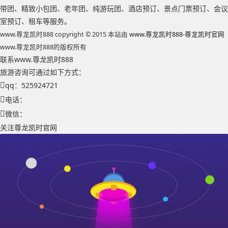
带团、精致小包团、老年团、纯游玩团、酒店预订、景点门票预订、会议
室预订、租车等服务。
www.尊龙凯时888 copyright © 2015 本站由
www.尊龙凯时888-尊龙凯时官网
www.尊龙凯时888的版权所有
联系www.尊龙凯时888
旅游咨询可通过如下方式：
qq：525924721
电话：
微信：
关注尊龙凯时官网