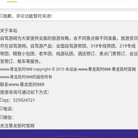
抱歉，评论功能暂时关闭!
关于本站
自驾游网为大家提供全面的旅游攻略，去不同景点做不同准备，旅游资讯
尽在自驾游网。自驾游产品：全国自驾游带团、318专线带团、219专线
带团、精致小包团、老年团、纯游玩团、酒店预订、景点门票预订、会议
室预订、租车等服务。
www.尊龙凯时888 copyright © 2015 本站由
www.尊龙凯时888-尊龙凯时官网
www.尊龙凯时888的版权所有
联系www.尊龙凯时888
旅游咨询可通过如下方式：
qq：525924721
电话：
微信：
关注尊龙凯时官网