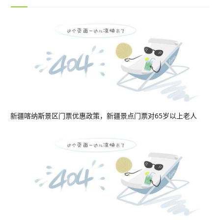
新疆喀纳斯景区门票优惠政策，新疆景点门票对65岁以上老人