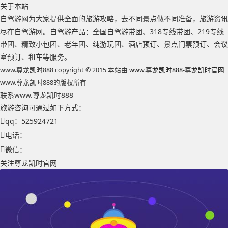
关于本站
自驾游网为大家提供全面的旅游攻略，去不同景点做不同准备，旅游资讯
尽在自驾游网。自驾游产品：全国自驾游带团、318专线带团、219专线
带团、精致小包团、老年团、纯游玩团、酒店预订、景点门票预订、会议
室预订、租车等服务。
www.尊龙凯时888 copyright © 2015 本站由
www.尊龙凯时888-尊龙凯时官网
www.尊龙凯时888的版权所有
联系www.尊龙凯时888
旅游咨询可通过如下方式：
qq：525924721
电话：
微信：
关注尊龙凯时官网