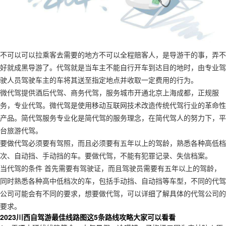
不可以可以拉乘客去需要的地方不可以全程赔客人，是导游干的事，弄不
好就成黑导游了。代驾就是当车主不能自行开车到达目的地时，由专业驾
驶人员驾驶车主的车将其送至指定地点并收取一定费用的行为。
微代驾提供酒后代驾、商务代驾，服务城市开通北京上海成都，正规服
务，专业代驾。微代驾是使用移动互联网技术改造传统代驾行业的革命性
产品。简代驾服务专业化是简代驾的服务理念，在简代驾人的努力下，平
台旅游代驾。
要做代驾必须要有驾照，而且必须要有五年以上的驾龄，熟悉各种高低档
次、自动挡、手动挡的车。要做代驾，不能有犯罪记录、失信档案。
当代驾的条件 首先需要有驾驶证，而且驾驶员需要有五年以上的驾龄，
同时熟悉各种高中低档次的车，包括手动挡、自动挡等车型，不同的代驾
公司可能会有不同的要求，想要做代驾，可以详细了解具体的代驾公司的
要求。
2023川西自驾游最佳线路图这5条路线攻略大家可以看看