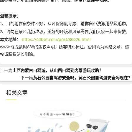
四处指点，不能随便触碰寺院里，佛像、喇嘛的佛珠等物品。
温馨提示：
1
、
目的地住宿条件不好，
从环保角度考虑、
请你自带洗漱用品及毛巾
。
2
、请勿在景区乱扔垃圾，美好的环境和风景需要我们大家一起来保护。
本文地址：
https://cdbbt.com/post/86026.html
www.尊龙凯时888的版权声明：
除非特别标注，否则均为网络文章，侵
权请联系站长删除。
上一篇
山西内蒙古自驾游，从山西自驾到内蒙游玩攻略？
下一篇
黄石公园自驾游安全吗，黄石公园自驾游安全吗现在？
相关文章