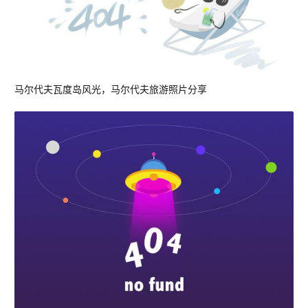
马尔代夫瓦度岛风光，马尔代夫旅游照片分享