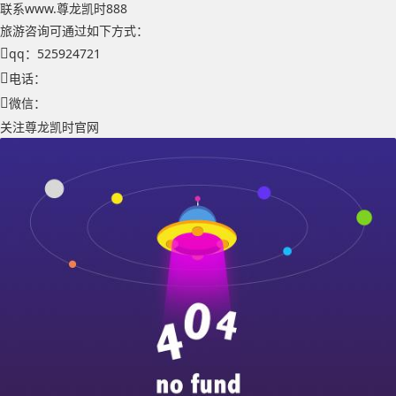
联系www.尊龙凯时888
旅游咨询可通过如下方式：
qq：525924721
电话：
微信：
关注尊龙凯时官网