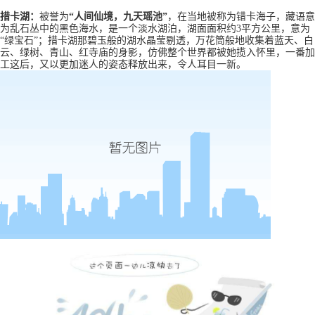
措卡湖：
被誉为
“人间仙境，九天瑶池”
，在当地被称为错卡海子，藏语意
为乱石丛中的黑色海水，是一个淡水湖泊，湖面面积约
3平方公里，意为
“绿宝石”；措卡湖那碧玉般的湖水晶莹剔透，万花筒般地收集着蓝天、白
云、绿树、青山、红寺庙的身影，仿佛整个世界都被她揽入怀里，一番加
工这后，又以更加迷人的姿态释放出来，令人耳目一新。