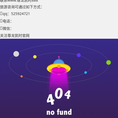
联系www.尊龙凯时888
旅游咨询可通过如下方式：
qq：525924721
电话：
微信：
关注尊龙凯时官网