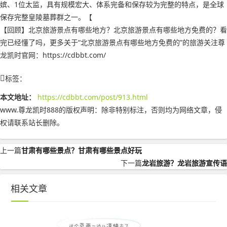
嫔、1位太监，具有规模宏大、体系完备和保存较为完整的特点，是全球
保存完整皇陵墓葬群之一。【
【回顾】北京旅游景点有哪些地方？北京旅游景点有哪些地方免费的？看
完已经懂了吗，更多关于“北京旅游景点有哪些地方免费的”的旅游关注尊
龙凯时官网：https://cdbbt.com/
标签：
本文地址：
https://cdbbt.com/post/913.html
www.尊龙凯时888的版权声明：
除非特别标注，否则均为网络文章，侵
权请联系站长删除。
上一篇
甘肃有哪些景点？甘肃有哪些景点好玩
下一篇
龙岩旅游？龙岩旅游宣传语
相关文章