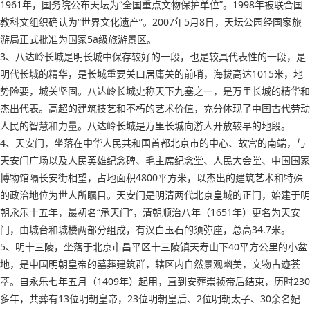
1961年，国务院公布天坛为“全国重点文物保护单位”。1998年被联合国
教科文组织确认为“世界文化遗产”。2007年5月8日，天坛公园经国家旅
游局正式批准为国家5a级旅游景区。
3、八达岭长城是明长城中保存较好的一段，也是较具代表性的一段，是
明代长城的精华，是长城重要关口居庸关的前哨，海拔高达1015米，地
势险要，城关坚固。八达岭长城史称天下九塞之一，是万里长城的精华和
杰出代表。高超的建筑技艺和不朽的艺术价值，充分体现了中国古代劳动
人民的智慧和力量。八达岭长城是万里长城向游人开放较早的地段。
4、天安门，坐落在中华人民共和国首都北京市的中心、故宫的南端，与
天安门广场以及人民英雄纪念碑、毛主席纪念堂、人民大会堂、中国国家
博物馆隔长安街相望，占地面积4800平方米，以杰出的建筑艺术和特殊
的政治地位为世人所瞩目。天安门是明清两代北京皇城的正门，始建于明
朝永乐十五年，最初名“承天门”，清朝顺治八年（1651年）更名为天安
门，由城台和城楼两部分组成，有汉白玉石的须弥座，总高34.7米。
5、明十三陵，坐落于北京市昌平区十三陵镇天寿山下40平方公里的小盆
地，是中国明朝皇帝的墓葬建筑群，辖区内自然景观幽美，文物古迹荟
萃。自永乐七年五月（1409年）起用，直到安葬崇祯帝后结束，历时230
多年，共葬有13位明朝皇帝，23位明朝皇后、2位明朝太子、30余名妃