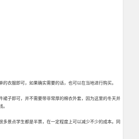
单的衣服即可，如果确实需要的话，也可以在当地进行购买。
件裙子即可，并不需要带非常厚的棉衣外套，因为这里的冬天并
钱。
很多景点学生都是半票，在一定程度上可以减少不少的成本。同