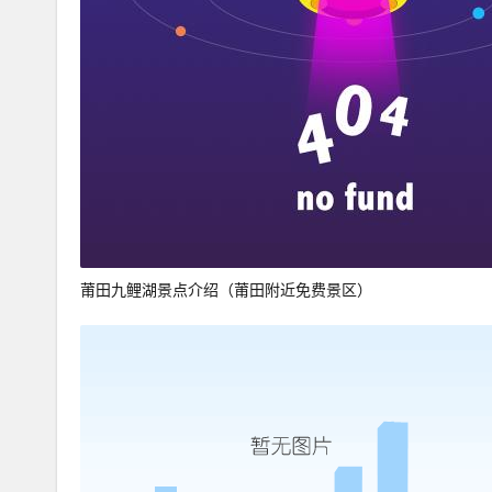
莆田九鲤湖景点介绍（莆田附近免费景区）