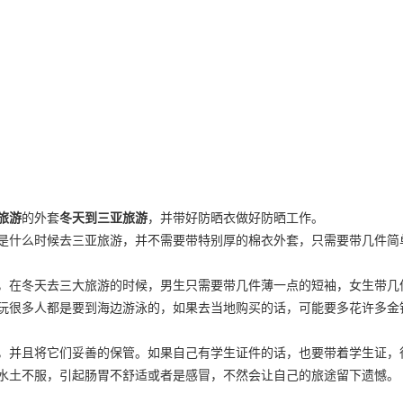
旅游
的外套
冬天到三亚旅游
，并带好防晒衣做好防晒工作。
是什么时候去三亚旅游，并不需要带特别厚的棉衣外套，只需要带几件简
，在冬天去三大旅游的时候，男生只需要带几件薄一点的短袖，女生带几
玩很多人都是要到海边游泳的，如果去当地购买的话，可能要多花许多金
，并且将它们妥善的保管。如果自己有学生证件的话，也要带着学生证，
水土不服，引起肠胃不舒适或者是感冒，不然会让自己的旅途留下遗憾。