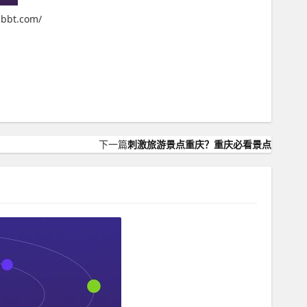
t.com/
下一篇
刺激旅游景点重庆？重庆必看景点