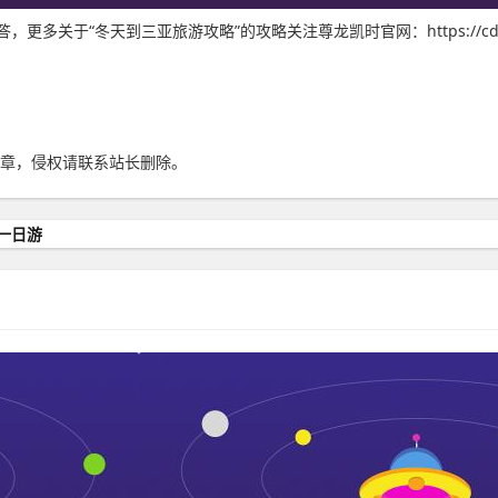
关于“冬天到三亚旅游攻略”的攻略关注尊龙凯时官网：https://cdbb
章，侵权请联系站长删除。
一日游