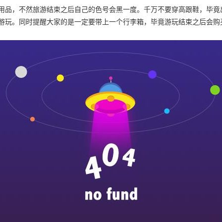
用品，不然旅游结束之后自己的色号会黑一度。千万不要穿高跟鞋，毕竟
游玩。同时提醒大家的是一定要带上一个行李箱，毕竟游玩结束之后会购