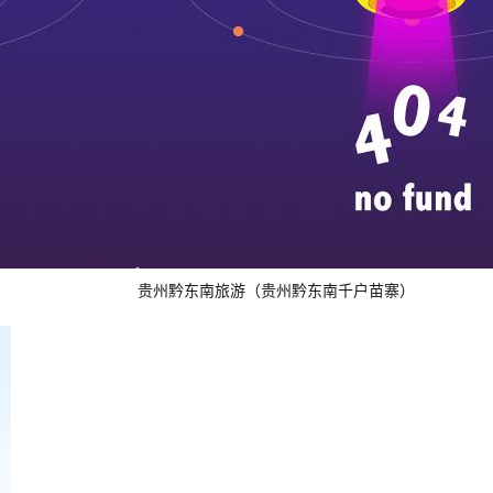
贵州黔东南旅游（贵州黔东南千户苗寨）