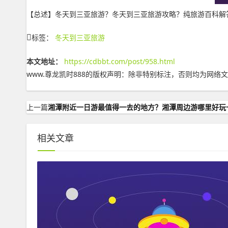
【总述】冬天到三亚旅游？冬天到三亚旅游攻略？纯旅游百科解答，更多
标签：
冬天到三亚旅游
本文地址：
https://cdbbt.com/post/958.html
www.尊龙凯时888的版权声明：
除非特别标注，否则均为网络文
上一篇
湘潭附近一日游最值得一去的地方？湘潭周边游哪里好玩
相关文章