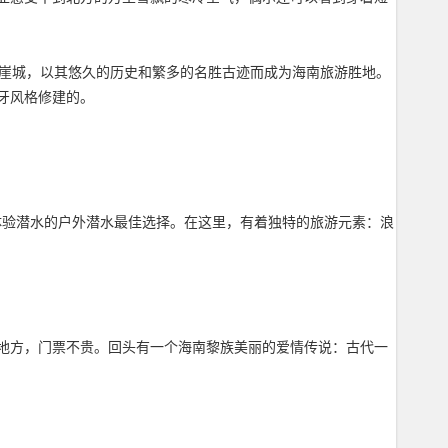
的崖城，以其悠久的历史和繁多的名胜古迹而成为海南旅游胜地。
牙风格修建的。
亚体验潜水的户外潜水最佳选择。在这里，有着独特的旅游元素：浪
地方，门票不贵。回头有一个海南黎族美丽的爱情传说：古代一