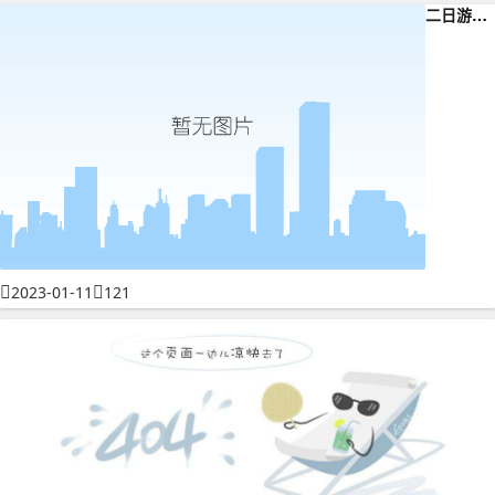
二日游旅游攻略四川？周末旅游攻略2日游四川
2023-01-11
121