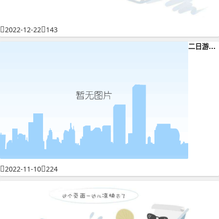
2022-12-22
143
二日游旅游攻略四川？二月份四川旅游攻略
2022-11-10
224