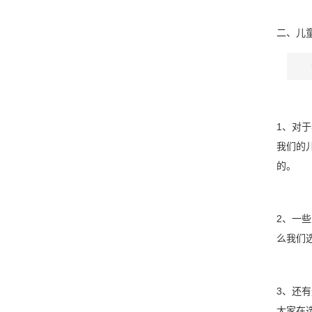
二、儿
1、对
我们的
的。
2、一
么我们
3、还
大家在