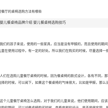
童餐厅的桌椅选购方法有哪些
婴儿餐桌椅品牌介绍 婴儿餐桌椅选购技巧
于我们的孩子来说，使用的一些家具，应当是没有甲醛的，而且使用的期
儿童在使用过程中，有一定的好处。所以我们在购买的时候，尽量选择一
些人们在选购儿童餐厅桌椅的时候，因为餐桌椅的款式设计，各有不同，
选择的时候，可以闻下，如果这个餐桌椅的气味很大，比如是甲醛，那么
有这个儿童餐厅桌椅怎么选购，对于我们的儿童来说，他们使用期间，应
选购的期间，可以对餐桌椅购买时候，查看底部的设计，是不是很牢固，