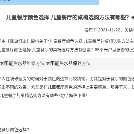
儿童餐厅颜色选择 儿童餐厅的桌椅选购方法有哪些？65
发布于 2021-11-22，
阅读:
述由【馨巢灯饰】提供关于“儿童餐厅颜色选择 儿童餐厅的桌椅选购方法有
儿童餐厅颜色选择 儿童餐厅的桌椅选购方法有哪些？65平米户型装修的正
太阳能热水器维修方法 太阳能热水器保养方法
少人在装修新房的时候对于颜色的选择比较烦恼，尤其是对于餐厅的颜色
现出不同的效果，尤其是在
儿童餐厅
颜色的选择上更要慎重，那接下来，
及儿童餐厅的桌椅选购方法有哪些?想了解往下看!
童餐厅颜色选择?