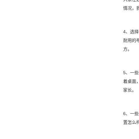
情况，
4、选
耐用的
方。
5、一
着桌面
家长。
6、一
置怎么