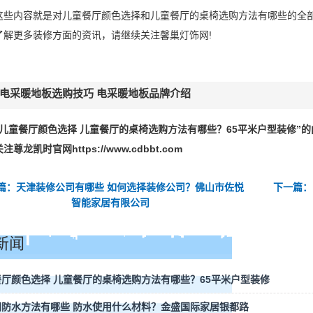
这些内容就是对儿童餐厅颜色选择和儿童餐厅的桌椅选购方法有哪些的全
了解更多装修方面的资讯，请继续关注馨巢灯饰网!
电采暖地板选购技巧 电采暖地板品牌介绍
“儿童餐厅颜色选择 儿童餐厅的桌椅选购方法有哪些？65平米户型装修”
尊龙凯时官网https://www.cdbbt.com
篇：天津装修公司有哪些 如何选择装修公司？佛山市佐悦
下一篇：
智能家居有限公司
新闻
厅颜色选择 儿童餐厅的桌椅选购方法有哪些？65平米户型装修
间防水方法有哪些 防水使用什么材料？金盛国际家居银都路