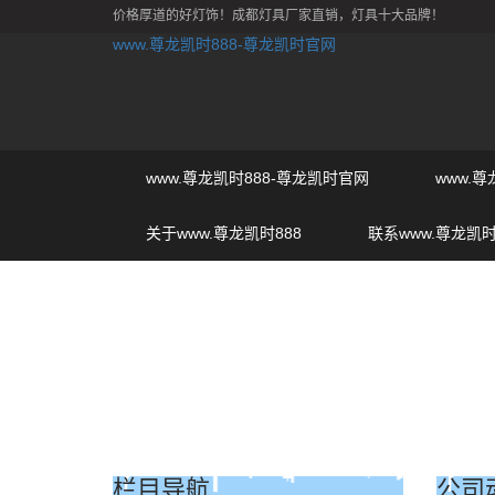
价格厚道的好灯饰！成都灯具厂家直销，灯具十大品牌！
www.尊龙凯时888-尊龙凯时官网
www.尊龙凯时888-尊龙凯时官网
www.
关于www.尊龙凯时888
联系www.尊龙凯时
栏目导航
公司