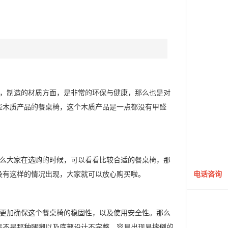
间，制造的材质方面，是非常的环保与健康，那么也是对
些木质产品的餐桌椅，这个木质产品是一点都没有甲醛
那么大家在选购的时候，可以看看比较合适的餐桌椅，那
没有这样的情况出现，大家就可以放心购买啦。
电话咨询
该更加确保这个餐桌椅的稳固性，以及使用安全性。那么
是不是那种腿脚以及底部设计不完整，容易出现易摔倒的