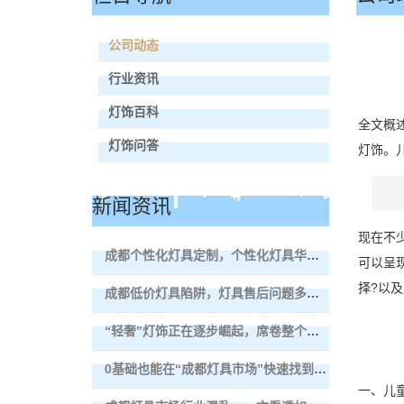
公司动态
行业资讯
灯饰百科
全文概
灯饰问答
灯饰。
新闻资讯
现在不
成都个性化灯具定制，个性化灯具华丽艺术外形打动消费者！
可以呈
择?以
成都低价灯具陷阱，灯具售后问题多无人解决！
“轻奢”灯饰正在逐步崛起，席卷整个成都灯具市场！
0基础也能在“成都灯具市场”快速找到好灯饰！
一、儿