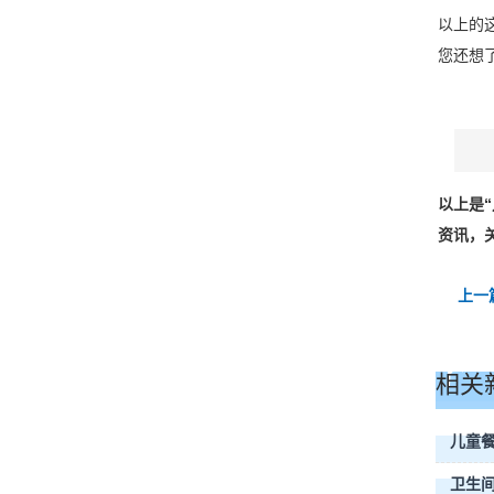
以上的
您还想
以上是
资讯，关注
上一
相关
儿童餐
卫生