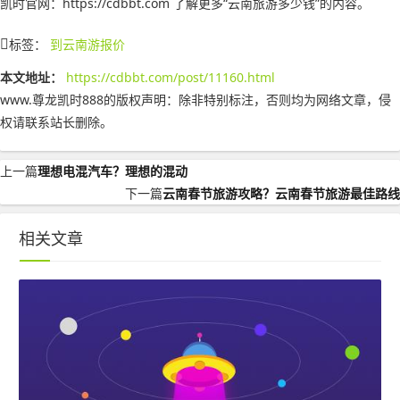
凯时官网：https://cdbbt.com 了解更多“云南旅游多少钱”的内容。
标签：
到云南游报价
本文地址：
https://cdbbt.com/post/11160.html
www.尊龙凯时888的版权声明：
除非特别标注，否则均为网络文章，侵
权请联系站长删除。
上一篇
理想电混汽车？理想的混动
下一篇
云南春节旅游攻略？云南春节旅游最佳路线
相关文章