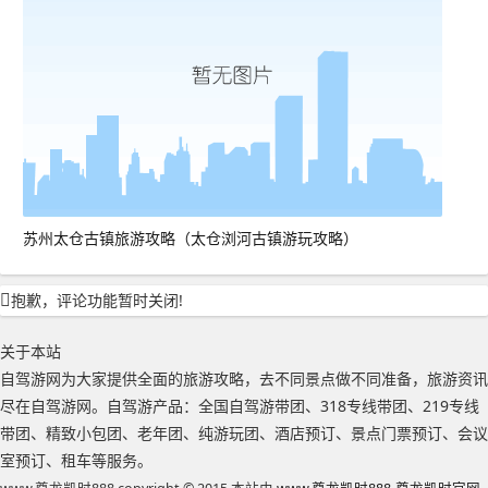
苏州太仓古镇旅游攻略（太仓浏河古镇游玩攻略）
抱歉，评论功能暂时关闭!
关于本站
自驾游网为大家提供全面的旅游攻略，去不同景点做不同准备，旅游资讯
尽在自驾游网。自驾游产品：全国自驾游带团、318专线带团、219专线
带团、精致小包团、老年团、纯游玩团、酒店预订、景点门票预订、会议
室预订、租车等服务。