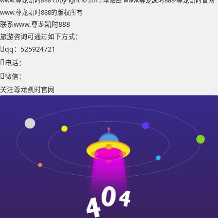
www.尊龙凯时888 copyright © 2015 本站由
www.尊龙凯时888-尊龙凯时官网
www.尊龙凯时888的版权所有
联系www.尊龙凯时888
旅游咨询可通过如下方式：
qq：525924721
电话：
微信：
关注尊龙凯时官网