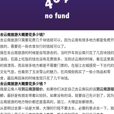
去云南旅游大概要花多少钱？
去云南旅游只需要花费几千块钱就可以，因为云南有很多地方都是免费开
放的，需要花一些衣食住行的钱就可以了。
我在去云南旅游的时候是自驾游去的，当时开车到云南只花了几百块钱的
油钱，在路上吃饭的钱也没有花费很多，当到达云南的时候，看见这里真
的很漂亮，而且很多地方都是不需要门票的，在丽江古城感受一下古代的
文化气息，也看到了玉龙雪山的魅力，在风情街购买了一些小饰品和零
食，最后再回来的时候发现只花了几千块钱。
去云南旅游大概要花多少钱 ?
我是云南人哦
到云南游报价
，如果你们决定自己去云南玩的话
到云南游报
价
，最好是有朋友带着比较好。如果没有的话，就要自己先计划了，因为
云南旅游的地方物价都还是蛮高的，丽江，大理这些都很贵。
从昆明过去第一站是大理，大理的行程不要太长，必要的景点去一下，我