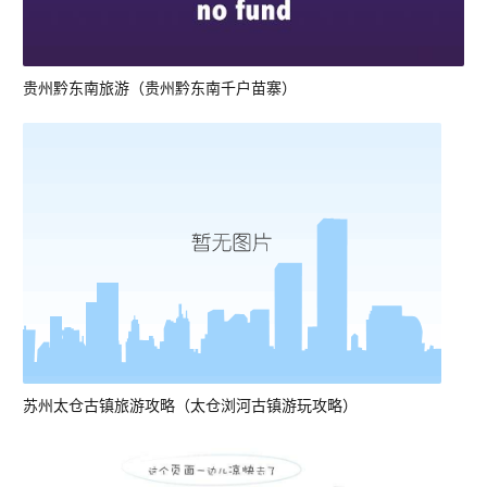
贵州黔东南旅游（贵州黔东南千户苗寨）
苏州太仓古镇旅游攻略（太仓浏河古镇游玩攻略）