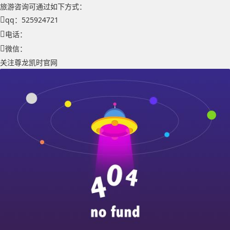
旅游咨询可通过如下方式：
qq：525924721
电话：
微信：
关注尊龙凯时官网