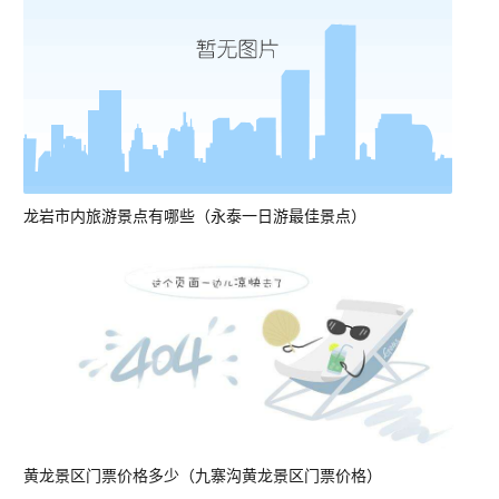
龙岩市内旅游景点有哪些（永泰一日游最佳景点）
黄龙景区门票价格多少（九寨沟黄龙景区门票价格）