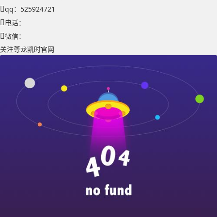
qq：525924721
电话：
微信：
关注尊龙凯时官网