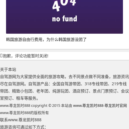
韩国旅游自由行费用，为什么韩国旅游没团了
抱歉，评论功能暂时关闭!
关于本站
自驾游网为大家提供全面的旅游攻略，去不同景点做不同准备，旅游资讯
尽在自驾游网。自驾游产品：全国自驾游带团、318专线带团、219专线
带团、精致小包团、老年团、纯游玩团、酒店预订、景点门票预订、会议
室预订、租车等服务。
www.尊龙凯时888 copyright © 2015 本站由
www.尊龙凯时888-尊龙凯时官网
www.尊龙凯时888的版权所有
联系www.尊龙凯时888
旅游咨询可通过如下方式：