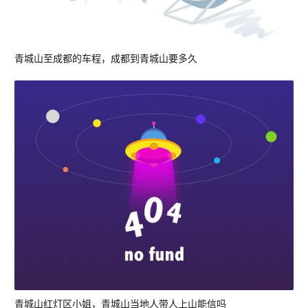
青城山至成都的车程，成都到青城山要多久
青城山红灯区小姐，青城山当地人带人上山能信吗